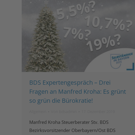
BDS Expertengespräch – Drei
Fragen an Manfred Kroha: Es grünt
so grün die Bürokratie!
Allgemein
Von
bdsadmin
17. Dezember 2019
Manfred Kroha Steuerberater Stv. BDS
Bezirksvorsitzender Oberbayern/Ost BDS