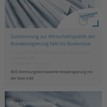
Zustimmung zur Wirtschaftspolitik der
Bundesregierung fällt ins Bodenlose
Hauptgeschäftsstelle
,
Politik
,
Presse & Veröffentlichungen
,
Pressemeldungen
Von
bdsadmin
28. Juli 2023
BDS Stimmungstest bewertet Ampelregierung mit
der Note 4,88