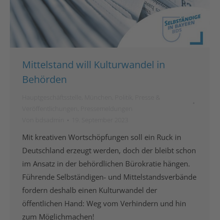
Mittelstand will Kulturwandel in
Behörden
Hauptgeschäftsstelle
,
München
,
Politik
,
Presse &
Veröffentlichungen
,
Pressemeldungen
Von
bdsadmin
19. September 2023
Mit kreativen Wortschöpfungen soll ein Ruck in
Deutschland erzeugt werden, doch der bleibt schon
im Ansatz in der behördlichen Bürokratie hängen.
Führende Selbständigen- und Mittelstandsverbände
fordern deshalb einen Kulturwandel der
öffentlichen Hand: Weg vom Verhindern und hin
zum Möglichmachen!