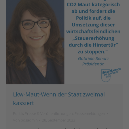
Lkw-Maut-Wenn der Staat zweimal
kassiert
Politik
,
Presse & Veröffentlichungen
,
Pressemeldungen
Von
bdsadmin
28. September 2023