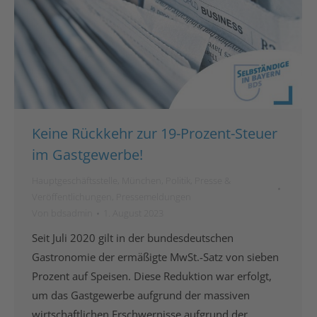
Keine Rückkehr zur 19-Prozent-Steuer
im Gastgewerbe!
Hauptgeschäftsstelle
,
München
,
Politik
,
Presse &
Veröffentlichungen
,
Pressemeldungen
Von
bdsadmin
1. August 2023
Seit Juli 2020 gilt in der bundesdeutschen
Gastronomie der ermäßigte MwSt.-Satz von sieben
Prozent auf Speisen. Diese Reduktion war erfolgt,
um das Gastgewerbe aufgrund der massiven
wirtschaftlichen Erschwernisse aufgrund der