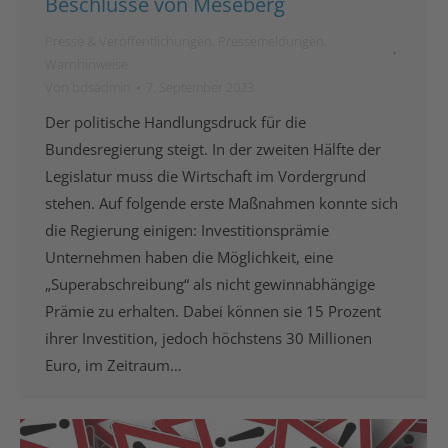
Beschlüsse von Meseberg
Presse & Veröffentlichungen
,
Pressemeldungen
,
Warnhinweise
Von
bdsadmin
7. September 2023
Der politische Handlungsdruck für die
Bundesregierung steigt. In der zweiten Hälfte der
Legislatur muss die Wirtschaft im Vordergrund
stehen. Auf folgende erste Maßnahmen konnte sich
die Regierung einigen: Investitionsprämie
Unternehmen haben die Möglichkeit, eine
„Superabschreibung“ als nicht gewinnabhängige
Prämie zu erhalten. Dabei können sie 15 Prozent
ihrer Investition, jedoch höchstens 30 Millionen
Euro, im Zeitraum…