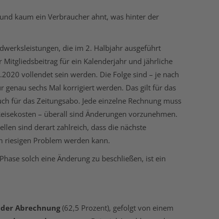
h und kaum ein Verbraucher ahnt, was hinter der
dwerksleistungen, die im 2. Halbjahr ausgeführt
Mitgliedsbeitrag für ein Kalenderjahr und jährliche
.2020 vollendet sein werden. Die Folge sind – je nach
genau sechs Mal korrigiert werden. Das gilt für das
 auch für das Zeitungsabo. Jede einzelne Rechnung muss
 Reisekosten – überall sind Änderungen vorzunehmen.
en sind derart zahlreich, dass die nächste
em riesigen Problem werden kann.
 Phase solch eine Änderung zu beschließen, ist ein
 der Abrechnung
(62,5 Prozent), gefolgt von einem