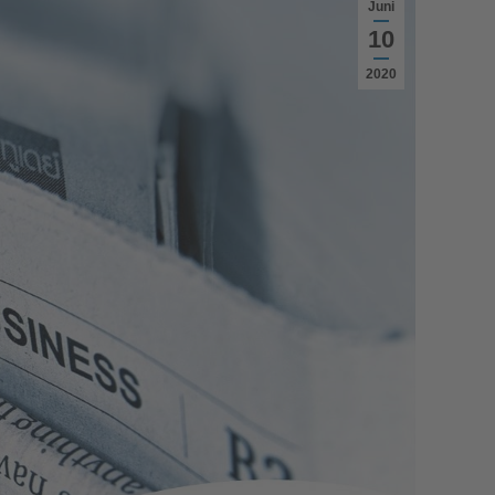
Juni
10
2020