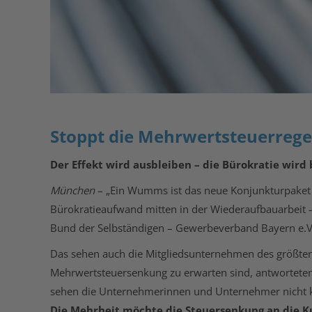
Stoppt die Mehrwertsteuerreg
Der Effekt wird ausbleiben – die Bürokratie wird
München
– „Ein Wumms ist das neue Konjunkturpaket 
Bürokratieaufwand mitten in der Wiederaufbauarbeit – 
Bund der Selbständigen – Gewerbeverband Bayern e.V
Das sehen auch die Mitgliedsunternehmen des größten 
Mehrwertsteuersenkung zu erwarten sind, antwortete
sehen die Unternehmerinnen und Unternehmer nicht
Die Mehrheit möchte die Steuersenkung an die 