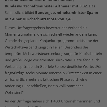
Bundeswirtschaftsminister Altmaier mit 3,32
. Das
Schlusslicht bildet
Bundesgesundheitsminister Spahn
mit einer Durchschnittsnote von 3,46
.
Dieses Umfrageergebnis bewertet der Verband als
Momentaufnahme, die sich schnell wieder ändern kann.
Gerade das geplante Konjunkturprogramm kritisierte der
Wirtschaftsverband jüngst in Teilen. Besonders die
temporäre Mehrwertsteuersenkung sorgt für Kopfschütteln
und große Sorge vor erneuter Bürokratie. Dazu fand auch
Verbandspräsidentin Gabriele Sehorz deutliche Worte: „Für
fragwürdige sechs Monate innerhalb kürzester Zeit in einer
wirtschaftlich mehr als kritischen Phase solch eine
Änderung zu beschließen, ist ein vollkommener
Wahnsinn!“
An der Umfrage haben sich 1.400 Unternehmerinnen und