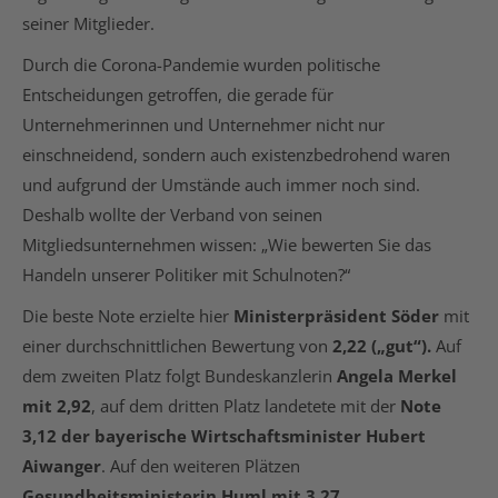
seiner Mitglieder.
Durch die Corona-Pandemie wurden politische
Entscheidungen getroffen, die gerade für
Unternehmerinnen und Unternehmer nicht nur
einschneidend, sondern auch existenzbedrohend waren
und aufgrund der Umstände auch immer noch sind.
Deshalb wollte der Verband von seinen
Mitgliedsunternehmen wissen: „Wie bewerten Sie das
Handeln unserer Politiker mit Schulnoten?“
Die beste Note erzielte hier
Ministerpräsident Söder
mit
einer durchschnittlichen Bewertung von
2,22 („gut“).
Auf
dem zweiten Platz folgt Bundeskanzlerin
Angela Merkel
mit 2,92
, auf dem dritten Platz landetete mit der
Note
3,12 der bayerische Wirtschaftsminister Hubert
Aiwanger
. Auf den weiteren Plätzen
Gesundheitsministerin Huml mit 3,27
,