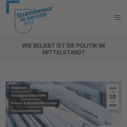
WIE BELIEBT IST DIE POLITIK IM
MITTELSTAND?
Sie befinden sich hier:
Allgemein
Juni
10
Hauptgeschäftsstelle
Presse & Veröffentlichungen
2020
Pressemeldungen