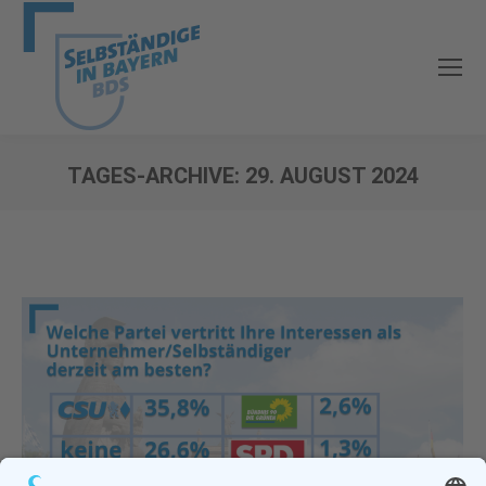
TAGES-ARCHIVE:
29. AUGUST 2024
Sie befinden sich hier: