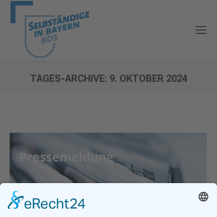
TAGES-ARCHIVE:
9. OKTOBER 2024
Sie befinden sich hier: