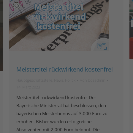
Meistertitel rückwirkend kostenfrei
Hauptgeschäftsstelle
,
News
,
Politik
Von
bdsadmin
14. März 2023
Meistertitel rückwirkend kostenfrei Der
Bayerische Ministerrat hat beschlossen, den
bayerischen Meisterbonus auf 3.000 Euro zu
erhöhen. Bisher wurden erfolgreiche
Absolventen mit 2.000 Euro belohnt. Die