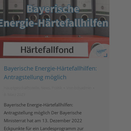
Bayerische Energie-Härtefallhilfen:
Antragstellung möglich
Hauptgeschäftsstelle
,
News
,
Politik
Von
bdsadmin
8. März 2023
Bayerische Energie-Härtefallhilfen:
Antragstellung möglich Der Bayerische
Ministerrat hat am 13. Dezember 2022
Eckpunkte für ein Landesprogramm zur