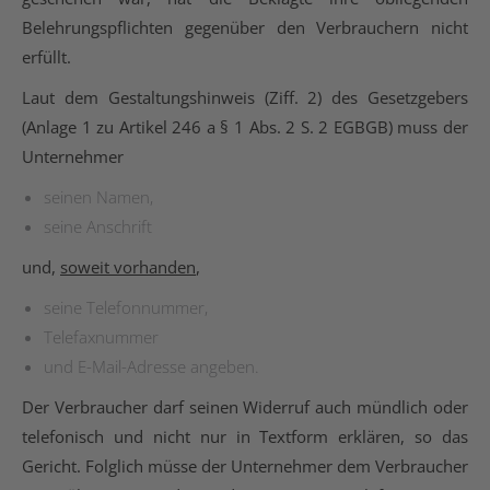
Belehrungspflichten gegenüber den Verbrauchern nicht
erfüllt.
Laut dem Gestaltungshinweis (Ziff. 2) des Gesetzgebers
(Anlage 1 zu Artikel 246 a § 1 Abs. 2 S. 2 EGBGB) muss der
Unternehmer
seinen Namen,
seine Anschrift
und,
soweit vorhanden
,
seine Telefonnummer,
Telefaxnummer
und E-Mail-Adresse angeben.
Der Verbraucher darf seinen Widerruf auch mündlich oder
telefonisch und nicht nur in Textform erklären, so das
Gericht. Folglich müsse der Unternehmer dem Verbraucher