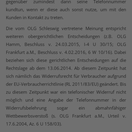
gegenüber zumindest dann seine Telefonnummer
kundtun, wenn er diese auch sonst nutze, um mit den
Kunden in Kontakt zu treten.
Die vom OLG Schleswig vertretene Meinung entspricht
weiteren obergerichtlichen Entscheidungen (z.B. OLG
Hamm, Beschluss v. 24.03.2015, I-4 U 30/15; OLG
Frankfurt a.M., Beschluss v. 4.02.2016, 6 W 10/16). Dabei
beziehen sich diese gerichtlichen Entscheidungen auf die
Rechtslage ab dem 13.06.2014. Ab diesem Zeitpunkt hat
sich nämlich das Widerrufsrecht für Verbraucher aufgrund
der EU-Verbraucherrichtlinie (RL 2011/83/EU) geändert. Bis
zu diesem Zeitpunkt war ein telefonischer Widerruf nicht
möglich und eine Angabe der Telefonnummer in der
Widerrufsbelehrung sogar ein abmahnfähiger
Wettbewerbsverstoß (s. OLG Frankfurt a.M., Urteil v.
17.6.2004, Az. 6 U 158/03).