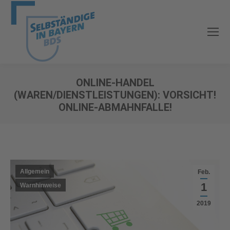
ONLINE-HANDEL
(WAREN/DIENSTLEISTUNGEN): VORSICHT!
ONLINE-ABMAHNFALLE!
Sie befinden sich hier:
Allgemein
Feb.
1
Warnhinweise
2019