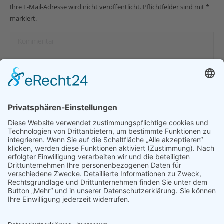
Ihre E-Mail-Adresse wird nicht veröffentlicht. Pflichtfelder sind mit
*
markiert.
Kommentar
Name *
E-Mail *
Website