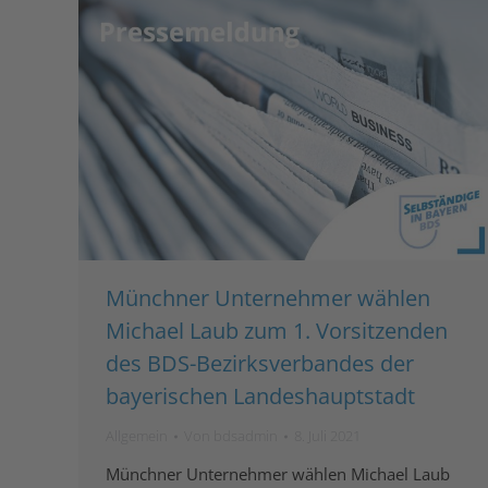
Münchner Unternehmer wählen
Michael Laub zum 1. Vorsitzenden
des BDS-Bezirksverbandes der
bayerischen Landeshauptstadt
Allgemein
Von
bdsadmin
8. Juli 2021
Münchner Unternehmer wählen Michael Laub