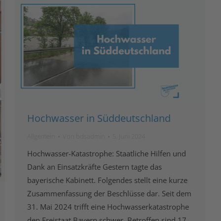
Hochwasser in Süddeutschland
Allgemein
Von
bdsadmin
5. Juni 2024
Hochwasser-Katastrophe: Staatliche Hilfen und
Dank an Einsatzkräfte Gestern tagte das
bayerische Kabinett. Folgendes stellt eine kurze
Zusammenfassung der Beschlüsse dar. Seit dem
31. Mai 2024 trifft eine Hochwasserkatastrophe
den Freistaat Bayern schwer. Betroffen sind 17