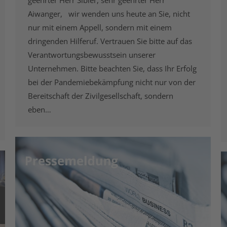
geehrter Herr Sibler, sehr geehrter Herr
Aiwanger, wir wenden uns heute an Sie, nicht
nur mit einem Appell, sondern mit einem
dringenden Hilferuf. Vertrauen Sie bitte auf das
Verantwortungsbewusstsein unserer
Unternehmen. Bitte beachten Sie, dass Ihr Erfolg
bei der Pandemiebekämpfung nicht nur von der
Bereitschaft der Zivilgesellschaft, sondern
eben…