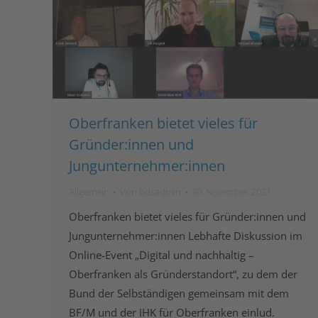
Oberfranken bietet vieles für
Gründer:innen und
Jungunternehmer:innen
Allgemein
Von
bdsadmin
30. November 2021
Oberfranken bietet vieles für Gründer:innen und
Jungunternehmer:innen Lebhafte Diskussion im
Online-Event „Digital und nachhaltig –
Oberfranken als Gründerstandort“, zu dem der
Bund der Selbständigen gemeinsam mit dem
BF/M und der IHK für Oberfranken einlud.