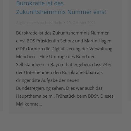
Bürokratie ist das
Zukunftshemmnis Nummer eins!
Allgemein
Von
bdsadmin
29. Oktober 2021
Bürokratie ist das Zukunftshemmnis Nummer
eins! BDS Präsidentin Sehorz und Martin Hagen
(FDP) fordern die Digitalisierung der Verwaltung
München – Eine Umfrage des Bund der
Selbständigen in Bayern hat ergeben, dass 74%
der Unternehmen den Bürokratieabbau als
dringendste Aufgabe der neuen
Bundesregierung sehen. Dies war auch das
Hauptthema beim „Frühstück beim BDS“. Dieses
Mal konnte…