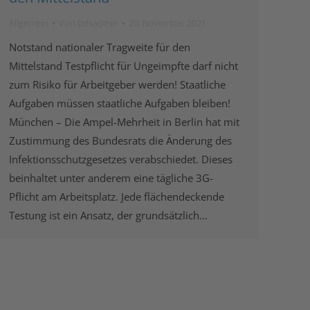
Allgemein
Von
bdsadmin
20. November 2021
Notstand nationaler Tragweite für den
Mittelstand Testpflicht für Ungeimpfte darf nicht
zum Risiko für Arbeitgeber werden! Staatliche
Aufgaben müssen staatliche Aufgaben bleiben!
München – Die Ampel-Mehrheit in Berlin hat mit
Zustimmung des Bundesrats die Änderung des
Infektionsschutzgesetzes verabschiedet. Dieses
beinhaltet unter anderem eine tägliche 3G-
Pflicht am Arbeitsplatz. Jede flächendeckende
Testung ist ein Ansatz, der grundsätzlich…