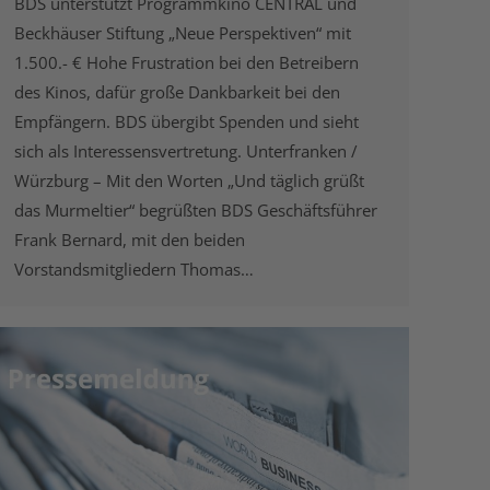
BDS unterstützt Programmkino CENTRAL und
Beckhäuser Stiftung „Neue Perspektiven“ mit
1.500.- € Hohe Frustration bei den Betreibern
des Kinos, dafür große Dankbarkeit bei den
Empfängern. BDS übergibt Spenden und sieht
sich als Interessensvertretung. Unterfranken /
Würzburg – Mit den Worten „Und täglich grüßt
das Murmeltier“ begrüßten BDS Geschäftsführer
Frank Bernard, mit den beiden
Vorstandsmitgliedern Thomas…