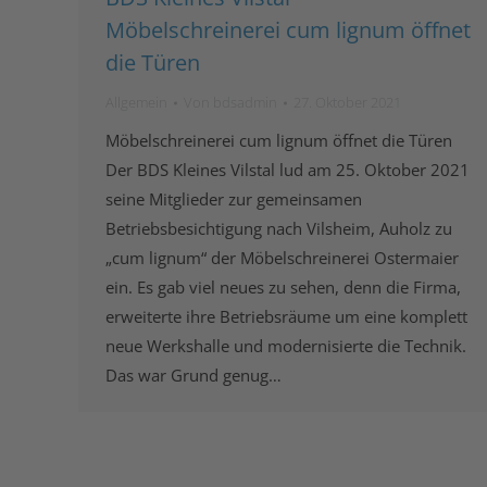
Möbelschreinerei cum lignum öffnet
die Türen
Allgemein
Von
bdsadmin
27. Oktober 2021
Möbelschreinerei cum lignum öffnet die Türen
Der BDS Kleines Vilstal lud am 25. Oktober 2021
seine Mitglieder zur gemeinsamen
Betriebsbesichtigung nach Vilsheim, Auholz zu
„cum lignum“ der Möbelschreinerei Ostermaier
ein. Es gab viel neues zu sehen, denn die Firma,
erweiterte ihre Betriebsräume um eine komplett
neue Werkshalle und modernisierte die Technik.
Das war Grund genug…