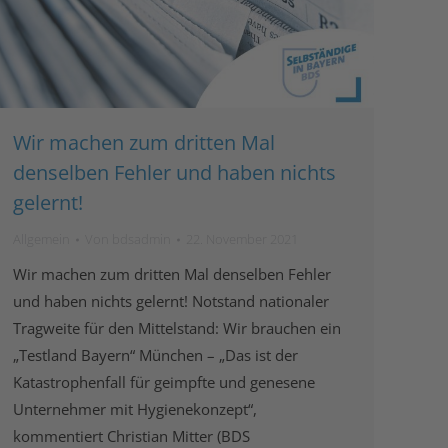
Wir machen zum dritten Mal
denselben Fehler und haben nichts
gelernt!
Allgemein
Von
bdsadmin
22. November 2021
Wir machen zum dritten Mal denselben Fehler
und haben nichts gelernt! Notstand nationaler
Tragweite für den Mittelstand: Wir brauchen ein
„Testland Bayern“ München – „Das ist der
Katastrophenfall für geimpfte und genesene
Unternehmer mit Hygienekonzept“,
kommentiert Christian Mitter (BDS