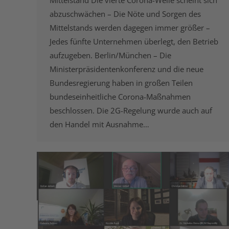
Mittelstand Die vierte Corona-Welle scheint sich
abzuschwächen – Die Nöte und Sorgen des
Mittelstands werden dagegen immer größer –
Jedes fünfte Unternehmen überlegt, den Betrieb
aufzugeben. Berlin/München – Die
Ministerpräsidentenkonferenz und die neue
Bundesregierung haben in großen Teilen
bundeseinheitliche Corona-Maßnahmen
beschlossen. Die 2G-Regelung wurde auch auf
den Handel mit Ausnahme…