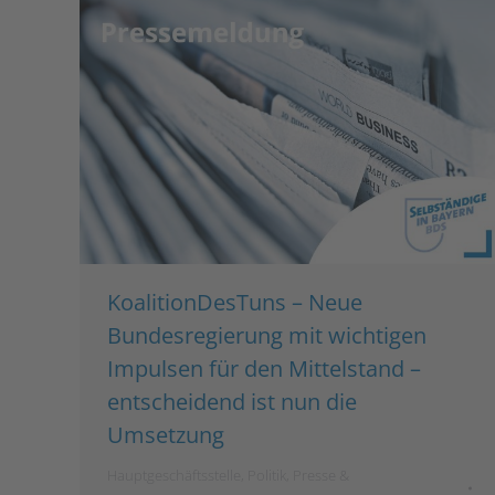
KoalitionDesTuns – Neue
Bundesregierung mit wichtigen
Impulsen für den Mittelstand –
entscheidend ist nun die
Umsetzung
Hauptgeschäftsstelle
,
Politik
,
Presse &