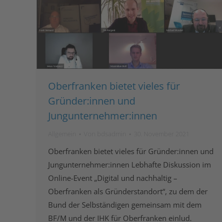
Oberfranken bietet vieles für
Gründer:innen und
Jungunternehmer:innen
Allgemein
Von
bdsadmin
30. November 2021
Oberfranken bietet vieles für Gründer:innen und
Jungunternehmer:innen Lebhafte Diskussion im
Online-Event „Digital und nachhaltig –
Oberfranken als Gründerstandort“, zu dem der
Bund der Selbständigen gemeinsam mit dem
BF/M und der IHK für Oberfranken einlud.