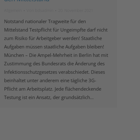
Allgemein
Von
bdsadmin
20. November 2021
Notstand nationaler Tragweite für den
Mittelstand Testpflicht für Ungeimpfte darf nicht
zum Risiko für Arbeitgeber werden! Staatliche
Aufgaben müssen staatliche Aufgaben bleiben!
München – Die Ampel-Mehrheit in Berlin hat mit
Zustimmung des Bundesrats die Änderung des
Infektionsschutzgesetzes verabschiedet. Dieses
beinhaltet unter anderem eine tägliche 3G-
Pflicht am Arbeitsplatz. Jede flächendeckende
Testung ist ein Ansatz, der grundsätzlich…