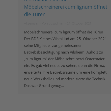
Möbelschreinerei cum lignum öffnet
die Türen
Allgemein
Von
bdsadmin
27. Oktober 2021
Möbelschreinerei cum lignum öffnet die Türen
Der BDS Kleines Vilstal lud am 25. Oktober 2021
seine Mitglieder zur gemeinsamen
Betriebsbesichtigung nach Vilsheim, Auholz zu
„cum lignum“ der Möbelschreinerei Ostermaier
ein. Es gab viel neues zu sehen, denn die Firma,
erweiterte ihre Betriebsräume um eine komplett
neue Werkshalle und modernisierte die Technik.
Das war Grund genug…