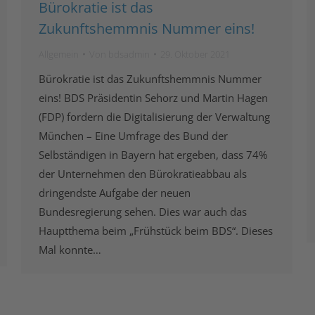
Bürokratie ist das
Zukunftshemmnis Nummer eins!
Allgemein
Von
bdsadmin
29. Oktober 2021
Bürokratie ist das Zukunftshemmnis Nummer
eins! BDS Präsidentin Sehorz und Martin Hagen
(FDP) fordern die Digitalisierung der Verwaltung
München – Eine Umfrage des Bund der
Selbständigen in Bayern hat ergeben, dass 74%
der Unternehmen den Bürokratieabbau als
dringendste Aufgabe der neuen
Bundesregierung sehen. Dies war auch das
Hauptthema beim „Frühstück beim BDS“. Dieses
Mal konnte…