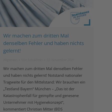
Wir machen zum dritten Mal
denselben Fehler und haben nichts
gelernt!
Allgemein
Von
bdsadmin
22. November 2021
Wir machen zum dritten Mal denselben Fehler
und haben nichts gelernt! Notstand nationaler
Tragweite für den Mittelstand: Wir brauchen ein
„Testland Bayern“ München – „Das ist der
Katastrophenfall für geimpfte und genesene
Unternehmer mit Hygienekonzept“,
kommentiert Christian Mitter (BDS