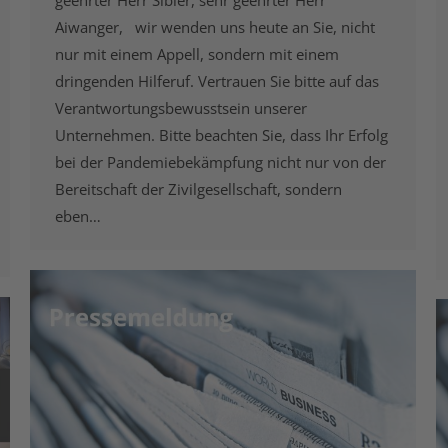
geehrter Herr Sibler, sehr geehrter Herr
Aiwanger, wir wenden uns heute an Sie, nicht
nur mit einem Appell, sondern mit einem
dringenden Hilferuf. Vertrauen Sie bitte auf das
Verantwortungsbewusstsein unserer
Unternehmen. Bitte beachten Sie, dass Ihr Erfolg
bei der Pandemiebekämpfung nicht nur von der
Bereitschaft der Zivilgesellschaft, sondern
eben…