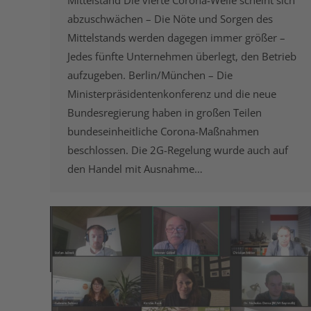
Mittelstand Die vierte Corona-Welle scheint sich
abzuschwächen – Die Nöte und Sorgen des
Mittelstands werden dagegen immer größer –
Jedes fünfte Unternehmen überlegt, den Betrieb
aufzugeben. Berlin/München – Die
Ministerpräsidentenkonferenz und die neue
Bundesregierung haben in großen Teilen
bundeseinheitliche Corona-Maßnahmen
beschlossen. Die 2G-Regelung wurde auch auf
den Handel mit Ausnahme…