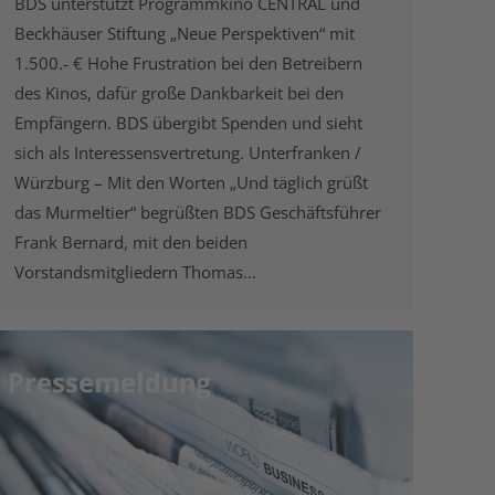
BDS unterstützt Programmkino CENTRAL und
Beckhäuser Stiftung „Neue Perspektiven“ mit
1.500.- € Hohe Frustration bei den Betreibern
des Kinos, dafür große Dankbarkeit bei den
Empfängern. BDS übergibt Spenden und sieht
sich als Interessensvertretung. Unterfranken /
Würzburg – Mit den Worten „Und täglich grüßt
das Murmeltier“ begrüßten BDS Geschäftsführer
Frank Bernard, mit den beiden
Vorstandsmitgliedern Thomas…