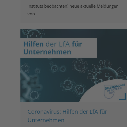
Instituts beobachten) neue aktuelle Meldungen
von…
Coronavirus: Hilfen der LfA für
Unternehmen