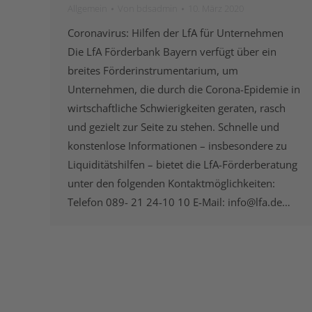
Allgemein
Von
bdsadmin
10. März 2020
Coronavirus: Hilfen der LfA für Unternehmen
Die LfA Förderbank Bayern verfügt über ein
breites Förderinstrumentarium, um
Unternehmen, die durch die Corona-Epidemie in
wirtschaftliche Schwierigkeiten geraten, rasch
und gezielt zur Seite zu stehen. Schnelle und
konstenlose Informationen – insbesondere zu
Liquiditätshilfen – bietet die LfA-Förderberatung
unter den folgenden Kontaktmöglichkeiten:
Telefon 089- 21 24-10 10 E-Mail: info@lfa.de…