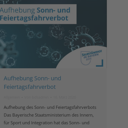
Aufhebung Sonn- und
Feiertagsfahrverbot
Allgemein
Von
bdsadmin
16. März 2020
Aufhebung des Sonn- und Feiertagsfahrverbots
Das Bayerische Staatsministerium des Innern,
für Sport und Integration hat das Sonn- und