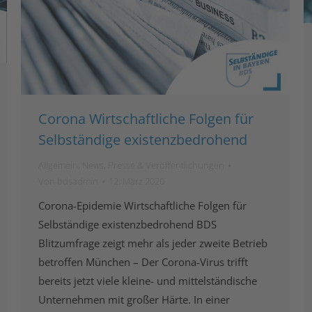
Corona Wirtschaftliche Folgen für
Selbständige existenzbedrohend
Allgemein
,
News
,
Presse & Veröffentlichungen
Von
bdsadmin
12. März 2020
Corona-Epidemie Wirtschaftliche Folgen für
Selbständige existenzbedrohend BDS
Blitzumfrage zeigt mehr als jeder zweite Betrieb
betroffen München – Der Corona-Virus trifft
bereits jetzt viele kleine- und mittelständische
Unternehmen mit großer Härte. In einer