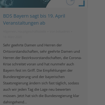
BDS Bayern sagt bis 19. April
Veranstaltungen ab
Allgemein
,
Hauptgeschäftsstelle
Von
bdsadmin
13. März 2020
Sehr geehrte Damen und Herren der
Ortsvorstandschaften, sehr geehrte Damen und
Herren der Bezirksvorstandschaften, die Corona-
Krise schreitet voran und hat nunmehr auch
Bayern fest im Griff. Die Empfehlungen der
Bundesregierung und der bayerischen
Staatsregierung ändern sich fast täglich, sodass
auch wir jeden Tag die Lage neu bewerten
müssen. Jetzt hat sich die Bundesregierung klar
dahingehend…