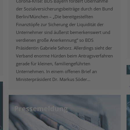
Corona-Krise: BDS Bayern fordert Übernahme
der Sozialversicherungsbeiträge durch den Bund
Berlin/München – „Die bereitgestellten
Finanztöpfe zur Sicherung der Liquidität der
Unternehmer sind äußerst bemerkenswert und
verdienen große Anerkennung“ so BDS
Präsidentin Gabriele Sehorz. Allerdings sieht der
Verband enorme Hürden beim Antragsverfahren
gerade für kleinen, familiengeführten
Unternehmen. In einem offenen Brief an
Ministerpräsident Dr. Markus Söder…