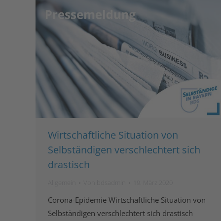
Wirtschaftliche Situation von
Selbständigen verschlechtert sich
drastisch
Allgemein
Von
bdsadmin
19. März 2020
Corona-Epidemie Wirtschaftliche Situation von
Selbständigen verschlechtert sich drastisch