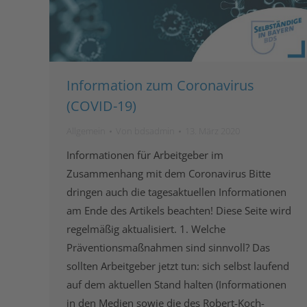
Information zum Coronavirus
(COVID-19)
Allgemein
Von
bdsadmin
13. März 2020
Informationen für Arbeitgeber im
Zusammenhang mit dem Coronavirus Bitte
dringen auch die tagesaktuellen Informationen
am Ende des Artikels beachten! Diese Seite wird
regelmäßig aktualisiert. 1. Welche
Präventionsmaßnahmen sind sinnvoll? Das
sollten Arbeitgeber jetzt tun: sich selbst laufend
auf dem aktuellen Stand halten (Informationen
in den Medien sowie die des Robert-Koch-