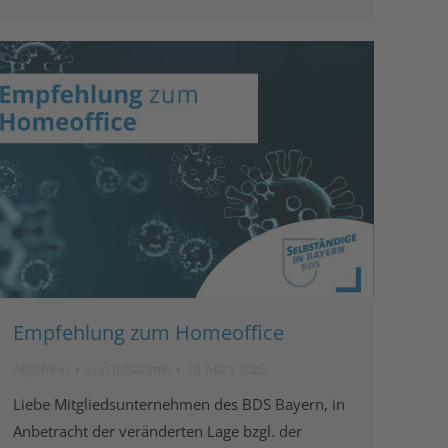
Empfehlung zum Homeoffice
Allgemein
Von
bdsadmin
10. März 2020
Liebe Mitgliedsunternehmen des BDS Bayern, in
Anbetracht der veränderten Lage bzgl. der