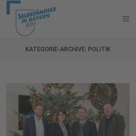
KATEGORIE-ARCHIVE:
POLITIK
Sie befinden sich hier: