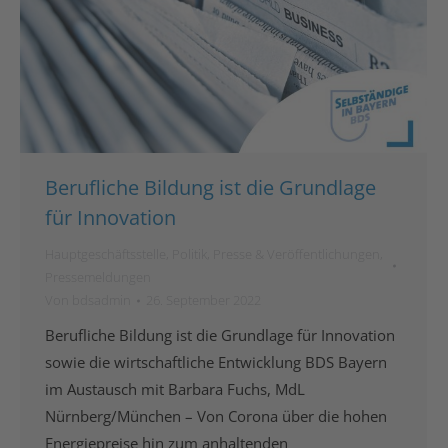
Berufliche Bildung ist die Grundlage
für Innovation
Hauptgeschäftsstelle
,
Politik
,
Presse & Veröffentlichungen
,
Pressemeldungen
Von
bdsadmin
26. September 2022
Berufliche Bildung ist die Grundlage für Innovation
sowie die wirtschaftliche Entwicklung BDS Bayern
im Austausch mit Barbara Fuchs, MdL
Nürnberg/München – Von Corona über die hohen
Energiepreise hin zum anhaltenden