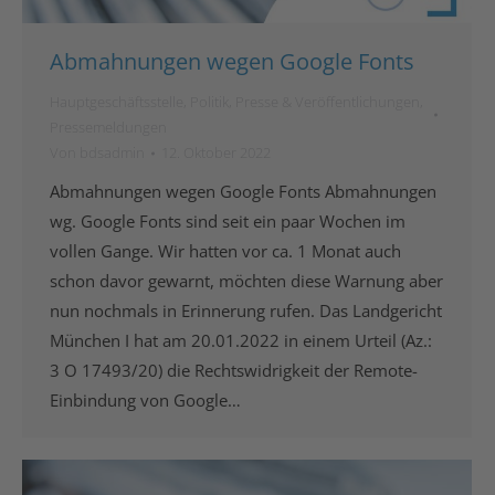
Abmahnungen wegen Google Fonts
Hauptgeschäftsstelle
,
Politik
,
Presse & Veröffentlichungen
,
Pressemeldungen
Von
bdsadmin
12. Oktober 2022
Abmahnungen wegen Google Fonts Abmahnungen
wg. Google Fonts sind seit ein paar Wochen im
vollen Gange. Wir hatten vor ca. 1 Monat auch
schon davor gewarnt, möchten diese Warnung aber
nun nochmals in Erinnerung rufen. Das Landgericht
München I hat am 20.01.2022 in einem Urteil (Az.:
3 O 17493/20) die Rechtswidrigkeit der Remote-
Einbindung von Google…