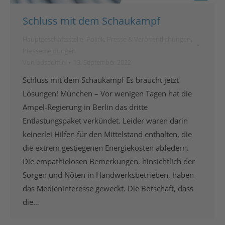
Schluss mit dem Schaukampf
Hauptgeschäftsstelle
,
Politik
,
Presse & Veröffentlichungen
,
Pressemeldungen
Von
bdsadmin
13. September 2022
Schluss mit dem Schaukampf Es braucht jetzt
Lösungen! München – Vor wenigen Tagen hat die
Ampel-Regierung in Berlin das dritte
Entlastungspaket verkündet. Leider waren darin
keinerlei Hilfen für den Mittelstand enthalten, die
die extrem gestiegenen Energiekosten abfedern.
Die empathielosen Bemerkungen, hinsichtlich der
Sorgen und Nöten in Handwerksbetrieben, haben
das Medieninteresse geweckt. Die Botschaft, dass
die…