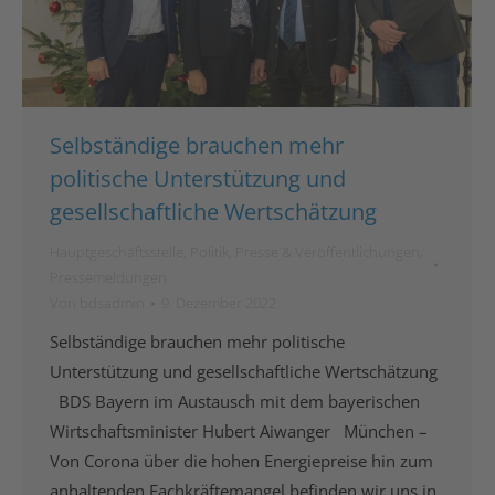
Selbständige brauchen mehr
politische Unterstützung und
gesellschaftliche Wertschätzung
Hauptgeschäftsstelle
,
Politik
,
Presse & Veröffentlichungen
,
Pressemeldungen
Von
bdsadmin
9. Dezember 2022
Selbständige brauchen mehr politische
Unterstützung und gesellschaftliche Wertschätzung
BDS Bayern im Austausch mit dem bayerischen
Wirtschaftsminister Hubert Aiwanger München –
Von Corona über die hohen Energiepreise hin zum
anhaltenden Fachkräftemangel befinden wir uns in