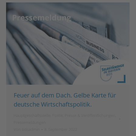
Feuer auf dem Dach. Gelbe Karte für
deutsche Wirtschaftspolitik.
Hauptgeschäftsstelle
,
Politik
,
Presse & Veröffentlichungen
,
Pressemeldungen
Von
bdsadmin
8. September 2022