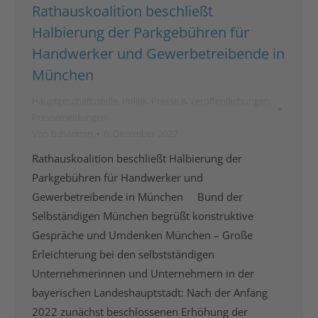
Rathauskoalition beschließt
Halbierung der Parkgebühren für
Handwerker und Gewerbetreibende in
München
Hauptgeschäftsstelle
,
Politik
,
Presse & Veröffentlichungen
,
Pressemeldungen
Von
bdsadmin
6. Dezember 2022
Rathauskoalition beschließt Halbierung der
Parkgebühren für Handwerker und
Gewerbetreibende in München Bund der
Selbständigen München begrüßt konstruktive
Gespräche und Umdenken München – Große
Erleichterung bei den selbstständigen
Unternehmerinnen und Unternehmern in der
bayerischen Landeshauptstadt: Nach der Anfang
2022 zunächst beschlossenen Erhöhung der