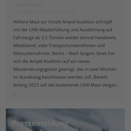
Pressemeldungen
Von
bdsadmin
14. November 2022
Höhere Maut zur Unzeit Ampel-Koalition schröpft
mit der LKW-Mauterhöhung und Ausdehnung auf
Fahrzeuge ab 3,5 Tonnen wieder einmal Handwerk,
Mittelstand, viele Transportunternehmen und
Kleinunternehmer. Berlin – Nach langem Streit hat
sich die Ampel-Koalition auf ein neues
Mautänderungsgesetz geeinigt, das in zwei Wochen
im Bundestag beschlossen werden soll. Bereits
Anfang 2023 soll die bestehende LKW-Maut steigen.
…