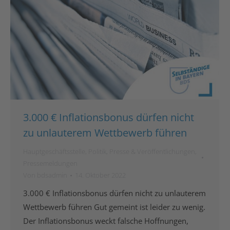
3.000 € Inflationsbonus dürfen nicht
zu unlauterem Wettbewerb führen
Hauptgeschäftsstelle
,
Politik
,
Presse & Veröffentlichungen
,
Pressemeldungen
Von
bdsadmin
14. Oktober 2022
3.000 € Inflationsbonus dürfen nicht zu unlauterem
Wettbewerb führen Gut gemeint ist leider zu wenig.
Der Inflationsbonus weckt falsche Hoffnungen,