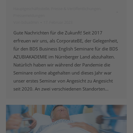
Hauptgeschäftsstelle
,
Presse & Veröffentlichungen
,
Pressemeldungen
Von
bdsadmin
17. Februar 2023
Gute Nachrichten für die Zukunft! Seit 2017
erfreuen wir uns, als CorporateBE, der Gelegenheit,
für den BDS Business English Seminare für die BDS
AZUBIAKADEMIE im Nürnberger Land abzuhalten.
Natürlich haben wir während der Pandemie die
Seminare online abgehalten und dieses Jahr war
unser erstes Seminar von Angesicht zu Angesicht
seit 2020. An zwei verschiedenen Standorten…