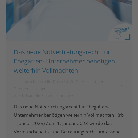
Das neue Notvertretungsrecht für
Ehegatten- Unternehmer benötigen
weiterhin Vollmachten
Hauptgeschäftsstelle
,
Presse & Veröffentlichungen
,
Pressemeldungen
Von
bdsadmin
1. Februar 2023
Das neue Notvertretungsrecht für Ehegatten-
Unternehmer benötigen weiterhin Vollmachten (rb
| Januar 2023) Zum 1. Januar 2023 wurde das
Vormundschafts- und Betreuungsrecht umfassend