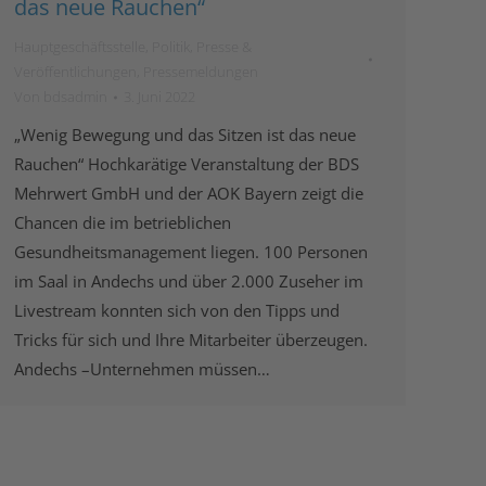
das neue Rauchen“
Hauptgeschäftsstelle
,
Politik
,
Presse &
Veröffentlichungen
,
Pressemeldungen
Von
bdsadmin
3. Juni 2022
„Wenig Bewegung und das Sitzen ist das neue
Rauchen“ Hochkarätige Veranstaltung der BDS
Mehrwert GmbH und der AOK Bayern zeigt die
Chancen die im betrieblichen
Gesundheitsmanagement liegen. 100 Personen
im Saal in Andechs und über 2.000 Zuseher im
Livestream konnten sich von den Tipps und
Tricks für sich und Ihre Mitarbeiter überzeugen.
Andechs –Unternehmen müssen…