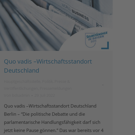
Quo vadis –Wirtschaftsstandort
Deutschland
Hauptgeschäftsstelle
,
Politik
,
Presse &
Veröffentlichungen
,
Pressemeldungen
Von
bdsadmin
29. Juli 2022
Quo vadis –Wirtschaftsstandort Deutschland
Berlin – “Die politische Debatte und die
parlamentarische Handlungsfähigkeit darf sich
jetzt keine Pause gönnen.” Das war bereits vor 4