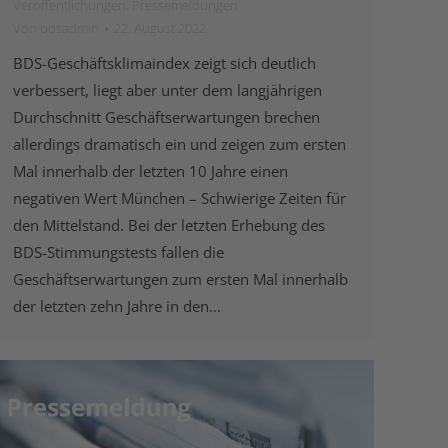
Veröffentlichungen
,
Pressemeldungen
Von
bdsadmin
22. August 2022
BDS-Geschäftsklimaindex zeigt sich deutlich
verbessert, liegt aber unter dem langjährigen
Durchschnitt Geschäftserwartungen brechen
allerdings dramatisch ein und zeigen zum ersten
Mal innerhalb der letzten 10 Jahre einen
negativen Wert München – Schwierige Zeiten für
den Mittelstand. Bei der letzten Erhebung des
BDS-Stimmungstests fallen die
Geschäftserwartungen zum ersten Mal innerhalb
der letzten zehn Jahre in den…