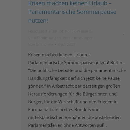
Krisen machen keinen Urlaub –
Parlamentarische Sommerpause
nutzen!
Hauptgeschäftsstelle
,
Politik
,
Presse &
Veröffentlichungen
,
Pressemeldungen
Von
bdsadmin
4. Juli 2022
Krisen machen keinen Urlaub –
Parlamentarische Sommerpause nutzen! Berlin –
“Die politische Debatte und die parlamentarische
Handlungsfähigkeit darf sich jetzt keine Pause
gönnen.” In Anbetracht der derzeitigen großen
Herausforderungen für die Bürgerinnen und
Bürger, für die Wirtschaft und den Frieden in
Europa hält ein breites Bündnis von
mittelständischen Verbänden die anstehenden
Parlamentsferien ohne Antworten auf…