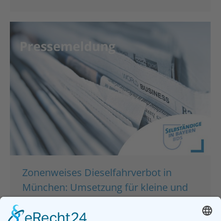
Zonenweises Dieselfahrverbot in
München: Umsetzung für kleine und
mittlere Unternehmen in der Krise
kaum machbar