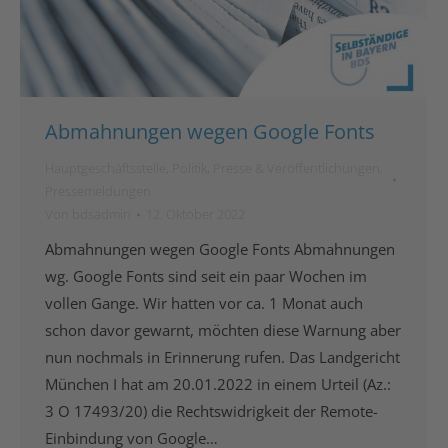
Abmahnungen wegen Google Fonts
Hauptgeschäftsstelle
,
Politik
,
Presse & Veröffentlichungen
,
Pressemeldungen
Von
bdsadmin
12. Oktober 2022
Abmahnungen wegen Google Fonts Abmahnungen
wg. Google Fonts sind seit ein paar Wochen im
vollen Gange. Wir hatten vor ca. 1 Monat auch
schon davor gewarnt, möchten diese Warnung aber
nun nochmals in Erinnerung rufen. Das Landgericht
München I hat am 20.01.2022 in einem Urteil (Az.:
3 O 17493/20) die Rechtswidrigkeit der Remote-
Einbindung von Google…