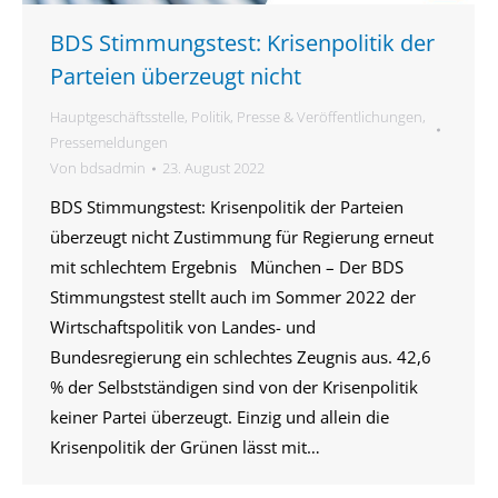
BDS Stimmungstest: Krisenpolitik der
Parteien überzeugt nicht
Hauptgeschäftsstelle
,
Politik
,
Presse & Veröffentlichungen
,
Pressemeldungen
Von
bdsadmin
23. August 2022
BDS Stimmungstest: Krisenpolitik der Parteien
überzeugt nicht Zustimmung für Regierung erneut
mit schlechtem Ergebnis München – Der BDS
Stimmungstest stellt auch im Sommer 2022 der
Wirtschaftspolitik von Landes- und
Bundesregierung ein schlechtes Zeugnis aus. 42,6
% der Selbstständigen sind von der Krisenpolitik
keiner Partei überzeugt. Einzig und allein die
Krisenpolitik der Grünen lässt mit…