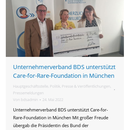
Unternehmerverband BDS unterstützt
Care-for-Rare-Foundation in München
Hauptgeschäftsstelle
,
Politik
,
Presse & Veröffentlichungen
,
Pressemeldungen
Von
bdsadmin
24. Mai 2022
Unternehmerverband BDS unterstützt Care-for-
Rare-Foundation in München Mit großer Freude
übergab die Präsidentin des Bund der