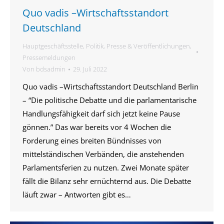
Quo vadis –Wirtschaftsstandort
Deutschland
Hauptgeschäftsstelle
,
Politik
,
Presse & Veröffentlichungen
,
Pressemeldungen
Von
bdsadmin
29. Juli 2022
Quo vadis –Wirtschaftsstandort Deutschland Berlin
– “Die politische Debatte und die parlamentarische
Handlungsfähigkeit darf sich jetzt keine Pause
gönnen.” Das war bereits vor 4 Wochen die
Forderung eines breiten Bündnisses von
mittelständischen Verbänden, die anstehenden
Parlamentsferien zu nutzen. Zwei Monate später
fällt die Bilanz sehr ernüchternd aus. Die Debatte
läuft zwar – Antworten gibt es…