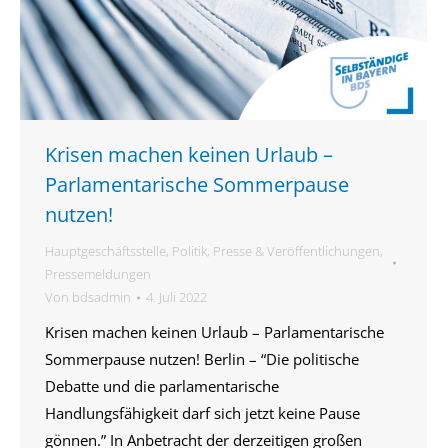
Krisen machen keinen Urlaub –
Parlamentarische Sommerpause
nutzen!
Hauptgeschäftsstelle
,
Politik
,
Presse & Veröffentlichungen
,
Pressemeldungen
Von
bdsadmin
4. Juli 2022
Krisen machen keinen Urlaub – Parlamentarische
Sommerpause nutzen! Berlin – “Die politische
Debatte und die parlamentarische
Handlungsfähigkeit darf sich jetzt keine Pause
gönnen.” In Anbetracht der derzeitigen großen