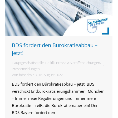
BDS fordert den Bürokratieabbau –
jetzt!
Hauptgeschäftsstelle
,
Politik
,
Presse & Veröffentlichungen
,
Pressemeldungen
Von
bdsadmin
16. August 2022
BDS fordert den Bürokratieabbau – jetzt! BDS
verschickt Entbürokratisierungshammer München
– Immer neue Regulierungen und immer mehr
Bürokratie – reißt die Bürokratiemauer ein! Der
BDS Bayern fordert den