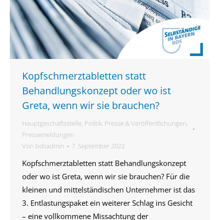
Kopfschmerztabletten statt
Behandlungskonzept oder wo ist
Greta, wenn wir sie brauchen?
Hauptgeschäftsstelle
,
Politik
,
Presse & Veröffentlichungen
,
Pressemeldungen
Von
bdsadmin
7. September 2022
Kopfschmerztabletten statt Behandlungskonzept
oder wo ist Greta, wenn wir sie brauchen? Für die
kleinen und mittelständischen Unternehmer ist das
3. Entlastungspaket ein weiterer Schlag ins Gesicht
– eine vollkommene Missachtung der