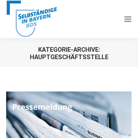
KATEGORIE-ARCHIVE:
HAUPTGESCHÄFTSSTELLE
Sie befinden sich hier: