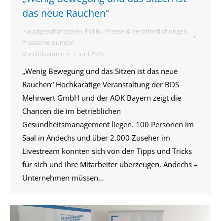
das neue Rauchen“
Hauptgeschäftsstelle
,
Politik
,
Presse & Veröffentlichungen
,
Pressemeldungen
Von
bdsadmin
3. Juni 2022
„Wenig Bewegung und das Sitzen ist das neue
Rauchen“ Hochkarätige Veranstaltung der BDS
Mehrwert GmbH und der AOK Bayern zeigt die
Chancen die im betrieblichen
Gesundheitsmanagement liegen. 100 Personen im
Saal in Andechs und über 2.000 Zuseher im
Livestream konnten sich von den Tipps und Tricks
für sich und Ihre Mitarbeiter überzeugen. Andechs –
Unternehmen müssen…