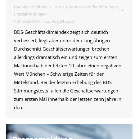
Hauptgeschäftsstelle
,
Politik
,
Presse & Veröffentlichungen
,
Pressemeldungen
Von
bdsadmin
22. August 2022
BDS-Geschäftsklimaindex zeigt sich deutlich
verbessert, liegt aber unter dem langjährigen
Durchschnitt Geschäftserwartungen brechen
allerdings dramatisch ein und zeigen zum ersten
Mal innerhalb der letzten 10 Jahre einen negativen
Wert München – Schwierige Zeiten für den
Mittelstand. Bei der letzten Erhebung des BDS-
Stimmungstests fallen die Geschäftserwartungen
zum ersten Mal innerhalb der letzten zehn Jahre in
den…