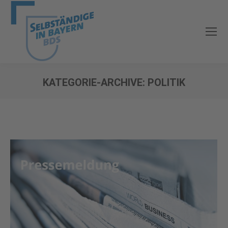
KATEGORIE-ARCHIVE:
POLITIK
Sie befinden sich hier: