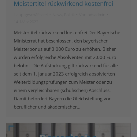
Meistertitel rückwirkend kostenfrei
Hauptgeschäftsstelle
,
News
,
Politik
Von
bdsadmin
14. März 2023
Meistertitel rückwirkend kostenfrei Der Bayerische
Ministerrat hat beschlossen, den bayerischen
Meisterbonus auf 3.000 Euro zu erhöhen. Bisher
wurden erfolgreiche Absolventen mit 2.000 Euro
belohnt. Die Aufstockung gilt rückwirkend für alle
seit dem 1. Januar 2023 erfolgreich absolvierten
Weiterbildungsprüfungen zum Meister oder zu
einem vergleichbaren (schulischen) Abschluss.
Damit befördert Bayern die Gleichstellung von
beruflicher und akademischer…