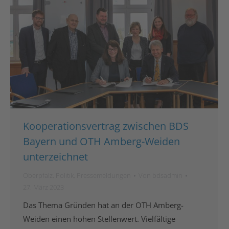
Kooperationsvertrag zwischen BDS
Bayern und OTH Amberg-Weiden
unterzeichnet
Oberpfalz
,
Politik
,
Pressemeldungen
Von
bdsadmin
27. März 2023
Das Thema Gründen hat an der OTH Amberg-
Weiden einen hohen Stellenwert. Vielfältige