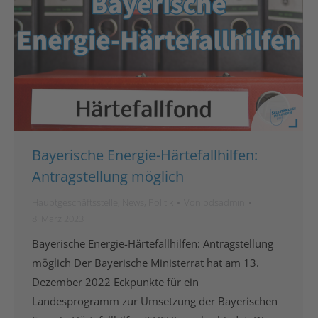
Bayerische Energie-Härtefallhilfen:
Antragstellung möglich
Hauptgeschäftsstelle
,
News
,
Politik
Von
bdsadmin
8. März 2023
Bayerische Energie-Härtefallhilfen: Antragstellung
möglich Der Bayerische Ministerrat hat am 13.
Dezember 2022 Eckpunkte für ein
Landesprogramm zur Umsetzung der Bayerischen