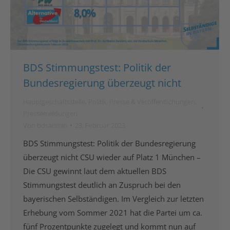
BDS Stimmungstest: Politik der
Bundesregierung überzeugt nicht
Hauptgeschäftsstelle
,
Politik
,
Presse & Veröffentlichungen
,
Pressemeldungen
Von
bdsadmin
23. Februar 2023
BDS Stimmungstest: Politik der Bundesregierung
überzeugt nicht CSU wieder auf Platz 1 München –
Die CSU gewinnt laut dem aktuellen BDS
Stimmungstest deutlich an Zuspruch bei den
bayerischen Selbständigen. Im Vergleich zur letzten
Erhebung vom Sommer 2021 hat die Partei um ca.
fünf Prozentpunkte zugelegt und kommt nun auf