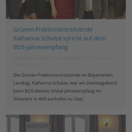
Grünen-Fraktionsvorsitzende
Katharina Schulze spricht auf dem
BDS-Jahresempfang
Niederbayern
,
Politik
,
Pressemeldungen
Von
bdsadmin
30. März 2023
Die Grünen-Fraktionsvorsitzende im Bayerischen
Landtag, Katharina Schulze, war am Dienstagabend
beim BDS-Kleines-Vilstal-Jahresempfang im
Vilserwirt in Altfraunhofen zu Gast.