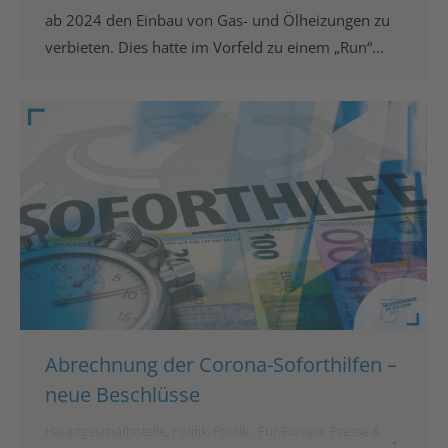
ab 2024 den Einbau von Gas- und Ölheizungen zu
verbieten. Dies hatte im Vorfeld zu einem „Run“…
Abrechnung der Corona-Soforthilfen –
neue Beschlüsse
Hauptgeschäftsstelle
,
Politik
,
Politik - Für Europa
,
Presse &