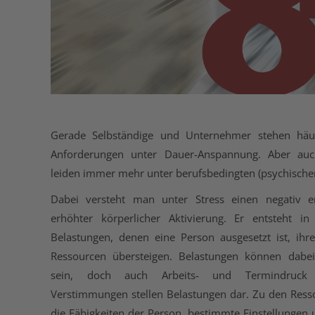
Gerade Selbständige und Unternehmer stehen häuf
Anforderungen unter Dauer-Anspannung. Aber auc
leiden immer mehr unter berufsbedingten (psychischen
Dabei versteht man unter Stress einen negativ e
erhöhter körperlicher Aktivierung. Er entsteht 
Belastungen, denen eine Person ausgesetzt ist, i
Ressourcen übersteigen. Belastungen können dabei
sein, doch auch Arbeits- und Termindruck 
Verstimmungen stellen Belastungen dar. Zu den Ress
die Fähigkeiten der Person, bestimmte Einstellungen