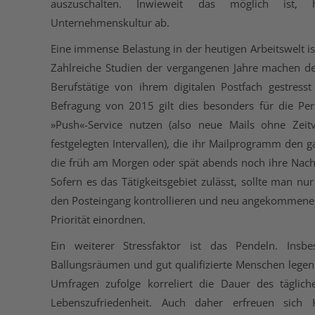
auszuschalten. Inwieweit das möglich ist,
Unternehmenskultur ab.
Eine immense Belastung in der heutigen Arbeitswelt is
Zahlreiche Studien der vergangenen Jahre machen de
Berufstätige von ihrem digitalen Postfach gestresst 
Befragung von 2015 gilt dies besonders für die Pe
»Push«-Service nutzen (also neue Mails ohne Zeitv
festgelegten Intervallen), die ihr Mailprogramm den 
die früh am Morgen oder spät abends noch ihre Nach
Sofern es das Tätigkeitsgebiet zulässt, sollte man n
den Posteingang kontrollieren und neu angekommene 
Priorität einordnen.
Ein weiterer Stressfaktor ist das Pendeln. Ins
Ballungsräumen und gut qualifizierte Menschen legen 
Umfragen zufolge korreliert die Dauer des täglic
Lebenszufriedenheit. Auch daher erfreuen sich 