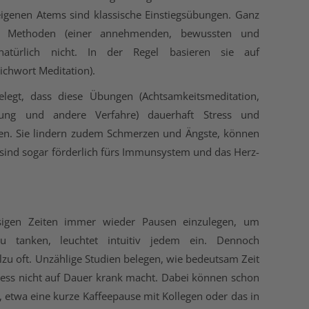
igenen Atems sind klassische Einstiegsübungen. Ganz
d Methoden (einer annehmenden, bewussten und
natürlich nicht. In der Regel basieren sie auf
ichwort Meditation).
elegt, dass diese Übungen (Achtsamkeitsmeditation,
nung und andere Verfahre) dauerhaft Stress und
n. Sie lindern zudem Schmerzen und Ängste, können
ind sogar förderlich fürs Immunsystem und das Herz-
essigen Zeiten immer wieder Pausen einzulegen, um
 tanken, leuchtet intuitiv jedem ein. Dennoch
lzu oft. Unzählige Studien belegen, wie bedeutsam Zeit
tress nicht auf Dauer krank macht. Dabei können schon
 etwa eine kurze Kaffeepause mit Kollegen oder das in