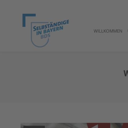
WILLKOMMEN
WILLKOMMEN