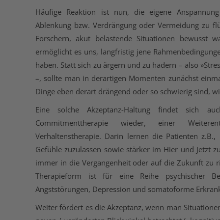
Häufige Reaktion ist nun, die eigene Anspannun
Ablenkung bzw. Verdrängung oder Vermeidung zu flüch
Forschern, akut belastende Situationen bewusst
ermöglicht es uns, langfristig jene Rahmenbedingunge
haben. Statt sich zu ärgern und zu hadern – also »Str
–, sollte man in derartigen Momenten zunächst einm
Dinge eben derart drängend oder so schwierig sind, wie
Eine solche Akzeptanz-Haltung findet sich a
Commitmenttherapie wieder, einer Weiteren
Verhaltenstherapie. Darin lernen die Patienten z.
Gefühle zuzulassen sowie stärker im Hier und Jetzt z
immer in die Vergangenheit oder auf die Zukunft zu r
Therapieform ist für eine Reihe psychischer Be
Angststörungen, Depression und somatoforme Erkran
Weiter fördert es die Akzeptanz, wenn man Situation