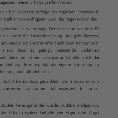
agessen, diesen Erholungseffekt haben.
ielt hier Experten zufolge der täglichen Feierabend.
 stellt er den wichtigsten Quell der Regeneration dar.
generiert ist zweitrangig. Der eine kann vor dem TV
t die sportliche Herausforderung und geht klettern,
und wieder ein anderer erholt sich beim Kochen oder
t allein, dass es gelingt, belastende Gedanken
 sich dabei um reinen Eskapismus handelt, sieht die
Das Ziel von Erholung ist, die eigene Stimmung zu
lenkung eben hilfreich sein.
ch nach Arbeitsschluss gedanklich und emotional vom
istanzieren zu können, ist essenziell für unser
n Studien herausgefunden wurde, ist dabei maßgeblich,
ie Arbeit negative Gefühle wie Ärger oder Angst