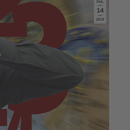
Feb.
14
2019