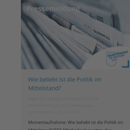
Wie beliebt ist die Politik im
Mittelstand?
Allgemein
,
Hauptgeschäftsstelle
,
Presse &
Veröffentlichungen
,
Pressemeldungen
Von
bdsadmin
10. Juni 2020
Momentaufnahme: Wie beliebt ist die Politik im