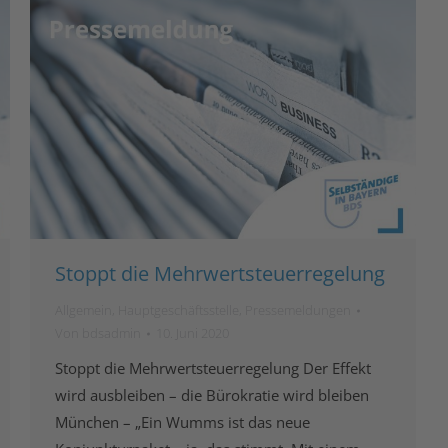
Stoppt die Mehrwertsteuerregelung
Allgemein
,
Hauptgeschäftsstelle
,
Pressemeldungen
Von
bdsadmin
10. Juni 2020
Stoppt die Mehrwertsteuerregelung Der Effekt
wird ausbleiben – die Bürokratie wird bleiben
München – „Ein Wumms ist das neue