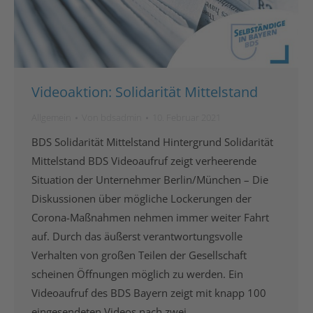
Videoaktion: Solidarität Mittelstand
Allgemein
Von
bdsadmin
10. Februar 2021
BDS Solidarität Mittelstand Hintergrund Solidarität
Mittelstand BDS Videoaufruf zeigt verheerende
Situation der Unternehmer Berlin/München – Die
Diskussionen über mögliche Lockerungen der
Corona-Maßnahmen nehmen immer weiter Fahrt
auf. Durch das äußerst verantwortungsvolle
Verhalten von großen Teilen der Gesellschaft
scheinen Öffnungen möglich zu werden. Ein
Videoaufruf des BDS Bayern zeigt mit knapp 100
eingesendeten Videos nach zwei…