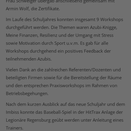
Frau Schweiger übergab anschließend gemeinsam mit
Armin Wolf, die Zertifikate.
Im Laufe des Schuljahres konnten insgesamt 9 Workshops
durchgeführt werden. Die Themen waren Azubi-Knigge,
Meine Finanzen, Resilienz und der Umgang mit Stress
sowie Motivation durch Sport u.v.m. Es gab für alle
Workshops durchgehend ein positives Feedback der
teilnehmenden Azubis.
Vielen Dank an die zahlreichen Referenten/Dozenten und
beteiligten Firmen sowie für die Bereitstellung der Räume
und den entsprechen Praxisworkshops im Rahmen von
Betriebsbegehungen.
Nach dem kurzen Ausblick auf das neue Schuljahr und dem
Imbiss konnte das Baseball-Spiel in der HitTrax Anlage der
Legionäre Regensburg geübt werden unter Anleitung eines
Trainers.