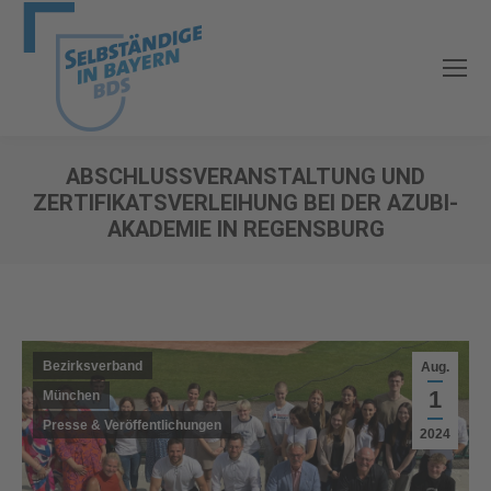
ABSCHLUSSVERANSTALTUNG UND
ZERTIFIKATSVERLEIHUNG BEI DER AZUBI-
AKADEMIE IN REGENSBURG
Sie befinden sich hier:
Bezirksverband
Aug.
1
München
Presse & Veröffentlichungen
2024