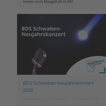
Immer noch Mangelhaft (4,98)!
BDS Schwaben-Neujahrskonzert
2020
Bezirksverband
Von
bdsadmin
14. November 2019