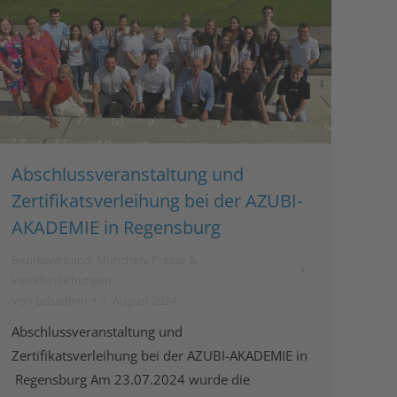
Abschlussveranstaltung und
Zertifikatsverleihung bei der AZUBI-
AKADEMIE in Regensburg
Bezirksverband
,
München
,
Presse &
Veröffentlichungen
Von
bdsadmin
1. August 2024
Abschlussveranstaltung und
Zertifikatsverleihung bei der AZUBI-AKADEMIE in
Regensburg Am 23.07.2024 wurde die