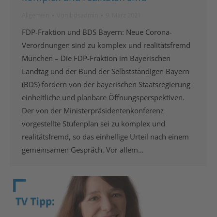
Allgemein
Von
bdsadmin
9. März 2021
FDP-Fraktion und BDS Bayern: Neue Corona-
Verordnungen sind zu komplex und realitätsfremd
München – Die FDP-Fraktion im Bayerischen
Landtag und der Bund der Selbstständigen Bayern
(BDS) fordern von der bayerischen Staatsregierung
einheitliche und planbare Öffnungsperspektiven.
Der von der Ministerpräsidentenkonferenz
vorgestellte Stufenplan sei zu komplex und
realitätsfremd, so das einhellige Urteil nach einem
gemeinsamen Gespräch. Vor allem…