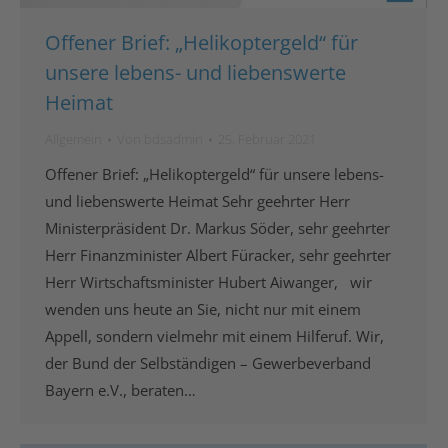
Offener Brief: „Helikoptergeld“ für
unsere lebens- und liebenswerte
Heimat
Allgemein
Von
bdsadmin
25. Februar 2021
Offener Brief: „Helikoptergeld“ für unsere lebens-
und liebenswerte Heimat Sehr geehrter Herr
Ministerpräsident Dr. Markus Söder, sehr geehrter
Herr Finanzminister Albert Füracker, sehr geehrter
Herr Wirtschaftsminister Hubert Aiwanger, wir
wenden uns heute an Sie, nicht nur mit einem
Appell, sondern vielmehr mit einem Hilferuf. Wir,
der Bund der Selbständigen – Gewerbeverband
Bayern e.V., beraten…