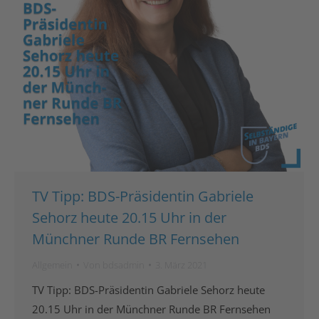
TV Tipp: BDS-Präsidentin Gabriele
Sehorz heute 20.15 Uhr in der
Münchner Runde BR Fernsehen
Allgemein
Von
bdsadmin
3. März 2021
TV Tipp: BDS-Präsidentin Gabriele Sehorz heute
20.15 Uhr in der Münchner Runde BR Fernsehen