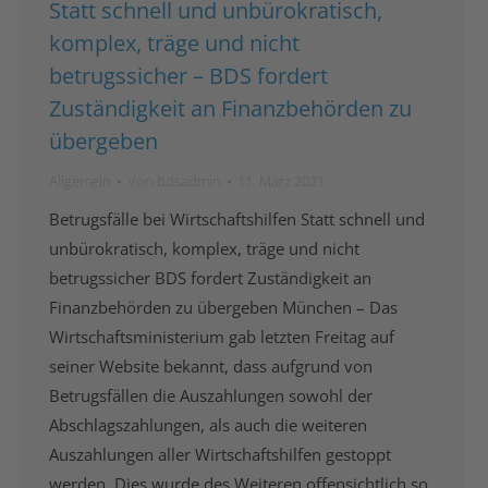
Statt schnell und unbürokratisch,
komplex, träge und nicht
betrugssicher – BDS fordert
Zuständigkeit an Finanzbehörden zu
übergeben
Allgemein
Von
bdsadmin
11. März 2021
Betrugsfälle bei Wirtschaftshilfen Statt schnell und
unbürokratisch, komplex, träge und nicht
betrugssicher BDS fordert Zuständigkeit an
Finanzbehörden zu übergeben München – Das
Wirtschaftsministerium gab letzten Freitag auf
seiner Website bekannt, dass aufgrund von
Betrugsfällen die Auszahlungen sowohl der
Abschlagszahlungen, als auch die weiteren
Auszahlungen aller Wirtschaftshilfen gestoppt
werden. Dies wurde des Weiteren offensichtlich so