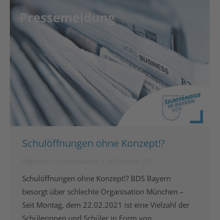
Schulöffnungen ohne Konzept!?
Allgemein
Von
bdsadmin
26. Februar 2021
Schulöffnungen ohne Konzept!? BDS Bayern
besorgt über schlechte Organisation München –
Seit Montag, dem 22.02.2021 ist eine Vielzahl der
Schülerinnen und Schüler in Form von