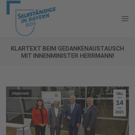
KLARTEXT BEIM GEDANKENAUSTAUSCH
MIT INNENMINISTER HERRMANN!
Sie befinden sich hier:
Allgemein
Okt.
14
2021