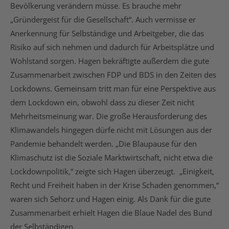
Bevölkerung verändern müsse. Es brauche mehr
„Gründergeist für die Gesellschaft“. Auch vermisse er
Anerkennung für Selbständige und Arbeitgeber, die das
Risiko auf sich nehmen und dadurch für Arbeitsplätze und
Wohlstand sorgen. Hagen bekräftigte außerdem die gute
Zusammenarbeit zwischen FDP und BDS in den Zeiten des
Lockdowns. Gemeinsam tritt man für eine Perspektive aus
dem Lockdown ein, obwohl dass zu dieser Zeit nicht
Mehrheitsmeinung war. Die große Herausforderung des
Klimawandels hingegen dürfe nicht mit Lösungen aus der
Pandemie behandelt werden. „Die Blaupause für den
Klimaschutz ist die Soziale Marktwirtschaft, nicht etwa die
Lockdownpolitik,“ zeigte sich Hagen überzeugt. „Einigkeit,
Recht und Freiheit haben in der Krise Schaden genommen,“
waren sich Sehorz und Hagen einig. Als Dank für die gute
Zusammenarbeit erhielt Hagen die Blaue Nadel des Bund
der Selbständigen.