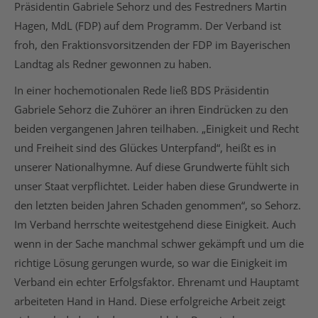
Präsidentin Gabriele Sehorz und des Festredners Martin
Hagen, MdL (FDP) auf dem Programm. Der Verband ist
froh, den Fraktionsvorsitzenden der FDP im Bayerischen
Landtag als Redner gewonnen zu haben.
In einer hochemotionalen Rede ließ BDS Präsidentin
Gabriele Sehorz die Zuhörer an ihren Eindrücken zu den
beiden vergangenen Jahren teilhaben. „Einigkeit und Recht
und Freiheit sind des Glückes Unterpfand“, heißt es in
unserer Nationalhymne. Auf diese Grundwerte fühlt sich
unser Staat verpflichtet. Leider haben diese Grundwerte in
den letzten beiden Jahren Schaden genommen“, so Sehorz.
Im Verband herrschte weitestgehend diese Einigkeit. Auch
wenn in der Sache manchmal schwer gekämpft und um die
richtige Lösung gerungen wurde, so war die Einigkeit im
Verband ein echter Erfolgsfaktor. Ehrenamt und Hauptamt
arbeiteten Hand in Hand. Diese erfolgreiche Arbeit zeigt