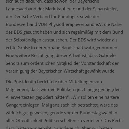
sich auch dadurch, dass sowohl der Bayerische
Landesverband der Marktkaufleute und der Schausteller,
der Deutsche Verband für Podologie, sowie der
Bundesverband VDB-Physiotherapieverband e.V. die Nähe
des BDS gesucht haben und sich regelmäßig mit dem Bund
der Selbständigen austauschen. Der BDS wird wieder als
echte Größe in der Verbändelandschaft wahrgenommen.
Eine weitere Bestätigung dieser Arbeit ist, dass Gabriele
Sehorz zum ordentlichen Mitglied der Vorstandschaft der
Vereinigung der Bayerischen Wirtschaft gewählt wurde.
Die Präsidentin berichtete über Mitteilungen von
Mitgliedern, dass wir den Politikern jetzt lange genug „den
Allerwertesten gepudert hätten“. „Wir sollten eine härtere
Gangart einlegen. Mal ganz sachlich betrachtet, wäre das
wirklich gut gewesen, gerade vor der Bundestagswahl in
aller Öffentlichkeit Politikerschelten zu verteilen? Das Recht
dazu hätten wir gehabt. Gründe auch. Aber wir hätten