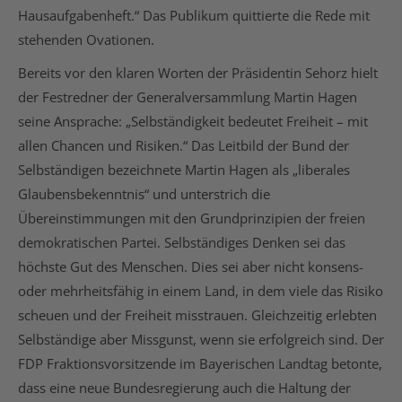
Hausaufgabenheft.“ Das Publikum quittierte die Rede mit
stehenden Ovationen.
Bereits vor den klaren Worten der Präsidentin Sehorz hielt
der Festredner der Generalversammlung Martin Hagen
seine Ansprache: „Selbständigkeit bedeutet Freiheit – mit
allen Chancen und Risiken.“ Das Leitbild der Bund der
Selbständigen bezeichnete Martin Hagen als „liberales
Glaubensbekenntnis“ und unterstrich die
Übereinstimmungen mit den Grundprinzipien der freien
demokratischen Partei. Selbständiges Denken sei das
höchste Gut des Menschen. Dies sei aber nicht konsens-
oder mehrheitsfähig in einem Land, in dem viele das Risiko
scheuen und der Freiheit misstrauen. Gleichzeitig erlebten
Selbständige aber Missgunst, wenn sie erfolgreich sind. Der
FDP Fraktionsvorsitzende im Bayerischen Landtag betonte,
dass eine neue Bundesregierung auch die Haltung der