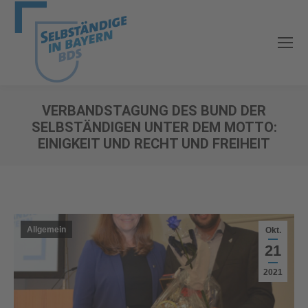
VERBANDSTAGUNG DES BUND DER
SELBSTÄNDIGEN UNTER DEM MOTTO:
EINIGKEIT UND RECHT UND FREIHEIT
Sie befinden sich hier:
Allgemein
Okt.
21
2021