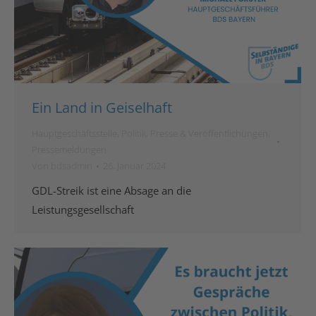
Ein Land in Geiselhaft
Hauptgeschäftsstelle
,
Politik
,
Presse & Veröffentlichungen
,
Pressemeldungen
Von
bdsadmin
26. Januar 2024
GDL-Streik ist eine Absage an die
Leistungsgesellschaft