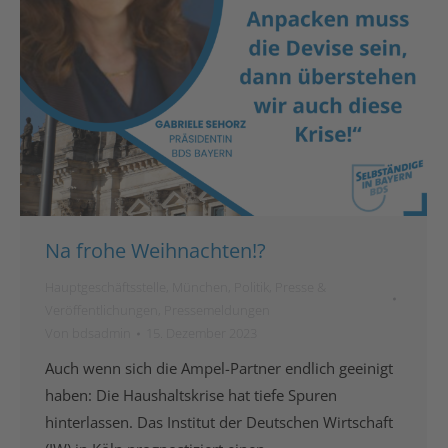
Na frohe Weihnachten!?
Hauptgeschäftsstelle
,
München
,
Politik
,
Presse &
Veröffentlichungen
,
Pressemeldungen
Von
bdsadmin
15. Dezember 2023
Auch wenn sich die Ampel-Partner endlich geeinigt
haben: Die Haushaltskrise hat tiefe Spuren
hinterlassen. Das Institut der Deutschen Wirtschaft