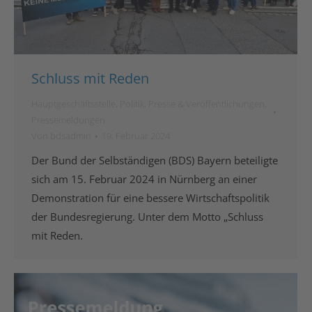
Schluss mit Reden
Hauptgeschäftsstelle
,
Politik
,
Presse & Veröffentlichungen
,
Pressemeldungen
Von
bdsadmin
19. Februar 2024
Der Bund der Selbständigen (BDS) Bayern beteiligte
sich am 15. Februar 2024 in Nürnberg an einer
Demonstration für eine bessere Wirtschaftspolitik
der Bundesregierung. Unter dem Motto „Schluss
mit Reden.