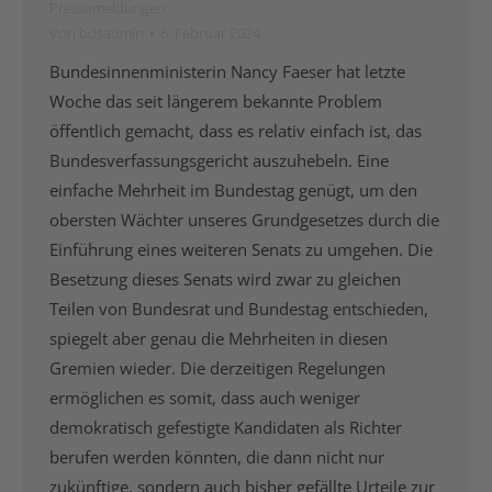
Pressemeldungen
Von
bdsadmin
6. Februar 2024
Bundesinnenministerin Nancy Faeser hat letzte
Woche das seit längerem bekannte Problem
öffentlich gemacht, dass es relativ einfach ist, das
Bundesverfassungsgericht auszuhebeln. Eine
einfache Mehrheit im Bundestag genügt, um den
obersten Wächter unseres Grundgesetzes durch die
Einführung eines weiteren Senats zu umgehen. Die
Besetzung dieses Senats wird zwar zu gleichen
Teilen von Bundesrat und Bundestag entschieden,
spiegelt aber genau die Mehrheiten in diesen
Gremien wieder. Die derzeitigen Regelungen
ermöglichen es somit, dass auch weniger
demokratisch gefestigte Kandidaten als Richter
berufen werden könnten, die dann nicht nur
zukünftige, sondern auch bisher gefällte Urteile zur