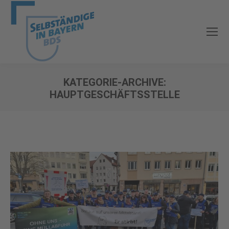
KATEGORIE-ARCHIVE:
HAUPTGESCHÄFTSSTELLE
Sie befinden sich hier: