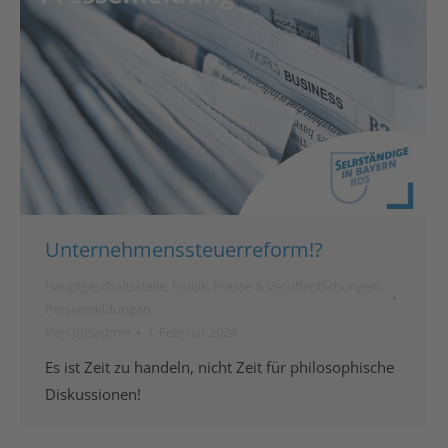
Unternehmenssteuerreform!?
Hauptgeschäftsstelle
,
Politik
,
Presse & Veröffentlichungen
,
Pressemeldungen
Von
bdsadmin
7. Februar 2024
Es ist Zeit zu handeln, nicht Zeit für philosophische
Diskussionen!