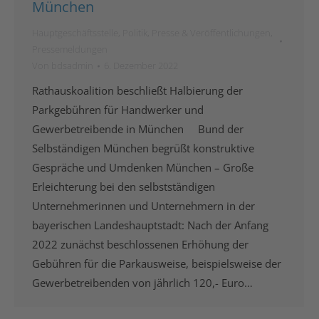
München
Hauptgeschäftsstelle
,
Politik
,
Presse & Veröffentlichungen
,
Pressemeldungen
Von
bdsadmin
6. Dezember 2022
Rathauskoalition beschließt Halbierung der
Parkgebühren für Handwerker und
Gewerbetreibende in München Bund der
Selbständigen München begrüßt konstruktive
Gespräche und Umdenken München – Große
Erleichterung bei den selbstständigen
Unternehmerinnen und Unternehmern in der
bayerischen Landeshauptstadt: Nach der Anfang
2022 zunächst beschlossenen Erhöhung der
Gebühren für die Parkausweise, beispielsweise der
Gewerbetreibenden von jährlich 120,- Euro…