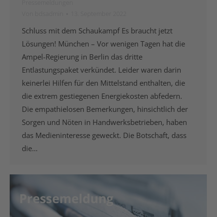
Pressemeldungen
Von
bdsadmin
13. September 2022
Schluss mit dem Schaukampf Es braucht jetzt
Lösungen! München – Vor wenigen Tagen hat die
Ampel-Regierung in Berlin das dritte
Entlastungspaket verkündet. Leider waren darin
keinerlei Hilfen für den Mittelstand enthalten, die
die extrem gestiegenen Energiekosten abfedern.
Die empathielosen Bemerkungen, hinsichtlich der
Sorgen und Nöten in Handwerksbetrieben, haben
das Medieninteresse geweckt. Die Botschaft, dass
die…