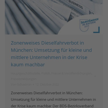
Zonenweises Dieselfahrverbot in
München: Umsetzung für kleine und
mittlere Unternehmen in der Krise
kaum machbar
Hauptgeschäftsstelle
,
Politik
,
Presse & Veröffentlichungen
,
Pressemeldungen
Von
bdsadmin
12. Oktober 2022
Zonenweises Dieselfahrverbot in München:
Umsetzung für kleine und mittlere Unternehmen in
der Krise kaum machbar Der BDS-Bezirksverband