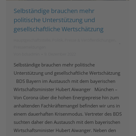
Selbständige brauchen mehr
politische Unterstützung und
gesellschaftliche Wertschätzung
Hauptgeschäftsstelle
,
Politik
,
Presse & Veröffentlichungen
,
Pressemeldungen
Von
bdsadmin
9. Dezember 2022
Selbständige brauchen mehr politische
Unterstützung und gesellschaftliche Wertschätzung
BDS Bayern im Austausch mit dem bayerischen
Wirtschaftsminister Hubert Aiwanger München –
Von Corona über die hohen Energiepreise hin zum
anhaltenden Fachkräftemangel befinden wir uns in
einem dauerhaften Krisenmodus. Vertreter des BDS
suchten daher den Austausch mit dem bayerischen
Wirtschaftsminister Hubert Aiwanger. Neben den