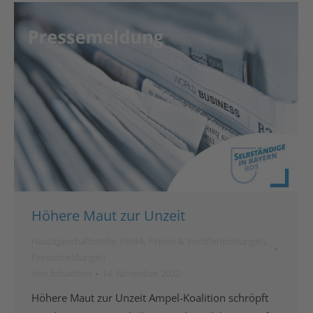
Höhere Maut zur Unzeit
Hauptgeschäftsstelle
,
Politik
,
Presse & Veröffentlichungen
,
Pressemeldungen
Von
bdsadmin
14. November 2022
Höhere Maut zur Unzeit Ampel-Koalition schröpft