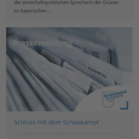
der wirtschaftspolitischen Sprecherin der Grünen
im bayerischen…
Schluss mit dem Schaukampf
Hauptgeschäftsstelle
,
Politik
,
Presse & Veröffentlichungen
,