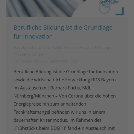
Berufliche Bildung ist die Grundlage
für Innovation
Hauptgeschäftsstelle
,
Politik
,
Presse & Veröffentlichungen
,
Pressemeldungen
Von
bdsadmin
26. September 2022
Berufliche Bildung ist die Grundlage für Innovation
sowie die wirtschaftliche Entwicklung BDS Bayern
im Austausch mit Barbara Fuchs, MdL
Nürnberg/München – Von Corona über die hohen
Energiepreise hin zum anhaltenden
Fachkräftemangel befinden wir uns in einem
dauerhaften Krisenmodus. Im Rahmen des
„Frühstücks beim BDS[1]“ fand ein Austausch mit