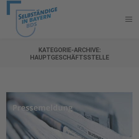
KATEGORIE-ARCHIVE:
HAUPTGESCHÄFTSSTELLE
Sie befinden sich hier: