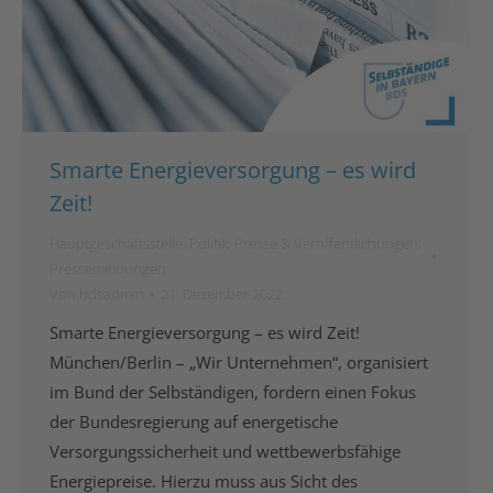
Smarte Energieversorgung – es wird
Zeit!
Hauptgeschäftsstelle
,
Politik
,
Presse & Veröffentlichungen
,
Pressemeldungen
Von
bdsadmin
21. Dezember 2022
Smarte Energieversorgung – es wird Zeit!
München/Berlin – „Wir Unternehmen“, organisiert
im Bund der Selbständigen, fordern einen Fokus
der Bundesregierung auf energetische
Versorgungssicherheit und wettbewerbsfähige
Energiepreise. Hierzu muss aus Sicht des