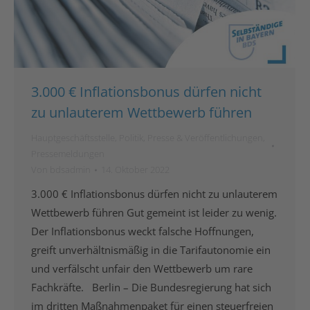
3.000 € Inflationsbonus dürfen nicht
zu unlauterem Wettbewerb führen
Hauptgeschäftsstelle
,
Politik
,
Presse & Veröffentlichungen
,
Pressemeldungen
Von
bdsadmin
14. Oktober 2022
3.000 € Inflationsbonus dürfen nicht zu unlauterem
Wettbewerb führen Gut gemeint ist leider zu wenig.
Der Inflationsbonus weckt falsche Hoffnungen,
greift unverhältnismäßig in die Tarifautonomie ein
und verfälscht unfair den Wettbewerb um rare
Fachkräfte. Berlin – Die Bundesregierung hat sich
im dritten Maßnahmenpaket für einen steuerfreien