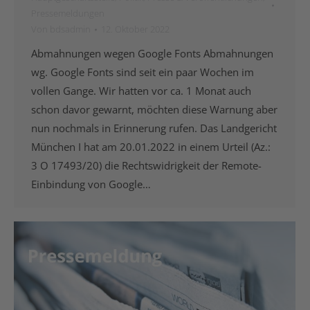
Pressemeldungen
Von
bdsadmin
12. Oktober 2022
Abmahnungen wegen Google Fonts Abmahnungen
wg. Google Fonts sind seit ein paar Wochen im
vollen Gange. Wir hatten vor ca. 1 Monat auch
schon davor gewarnt, möchten diese Warnung aber
nun nochmals in Erinnerung rufen. Das Landgericht
München I hat am 20.01.2022 in einem Urteil (Az.:
3 O 17493/20) die Rechtswidrigkeit der Remote-
Einbindung von Google…