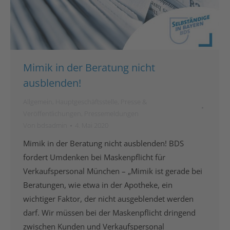
Mimik in der Beratung nicht
ausblenden!
Allgemein
,
Hauptgeschäftsstelle
,
Presse &
Veröffentlichungen
,
Pressemeldungen
Von
bdsadmin
4. Mai 2020
Mimik in der Beratung nicht ausblenden! BDS
fordert Umdenken bei Maskenpflicht für
Verkaufspersonal München – „Mimik ist gerade bei
Beratungen, wie etwa in der Apotheke, ein
wichtiger Faktor, der nicht ausgeblendet werden
darf. Wir müssen bei der Maskenpflicht dringend
zwischen Kunden und Verkaufspersonal