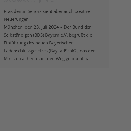
Von
bdsadmin
25. Juli 2024
Präsidentin Sehorz sieht aber auch positive
Neuerungen
München, den 23. Juli 2024 – Der Bund der
Selbständigen (BDS) Bayern e.V. begrüßt die
Einführung des neuen Bayerischen
Ladenschlussgesetzes (BayLadSchlG), das der
Ministerrat heute auf den Weg gebracht hat.