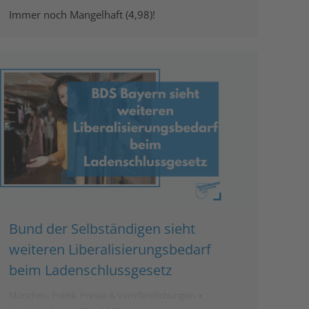
Immer noch Mangelhaft (4,98)!
Bund der Selbständigen sieht
weiteren Liberalisierungsbedarf
beim Ladenschlussgesetz
München
,
Politik
,
Presse & Veröffentlichungen