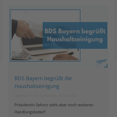
BDS Bayern begrüßt die
Haushaltseinigung
Allgemein
Von
bdsadmin
9. Juli 2024
Präsidentin Sehorz sieht aber noch weiteren
Handlungsbedarf