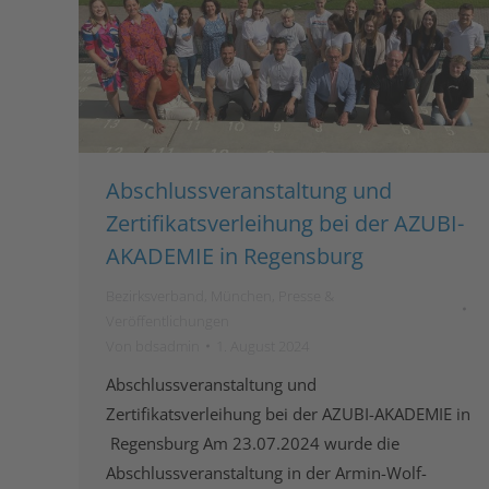
Abschlussveranstaltung und
Zertifikatsverleihung bei der AZUBI-
AKADEMIE in Regensburg
Bezirksverband
,
München
,
Presse &
Veröffentlichungen
Von
bdsadmin
1. August 2024
Abschlussveranstaltung und
Zertifikatsverleihung bei der AZUBI-AKADEMIE in
Regensburg Am 23.07.2024 wurde die
Abschlussveranstaltung in der Armin-Wolf-