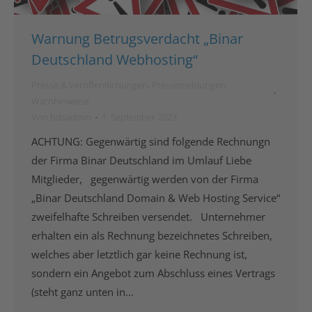
Warnung Betrugsverdacht „Binar
Deutschland Webhosting“
Presse & Veröffentlichungen
,
Pressemeldungen
,
Warnhinweise
Von
bdsadmin
1. September 2023
ACHTUNG: Gegenwärtig sind folgende Rechnungn
der Firma Binar Deutschland im Umlauf Liebe
Mitglieder, gegenwärtig werden von der Firma
„Binar Deutschland Domain & Web Hosting Service“
zweifelhafte Schreiben versendet. Unternehmer
erhalten ein als Rechnung bezeichnetes Schreiben,
welches aber letztlich gar keine Rechnung ist,
sondern ein Angebot zum Abschluss eines Vertrags
(steht ganz unten in…