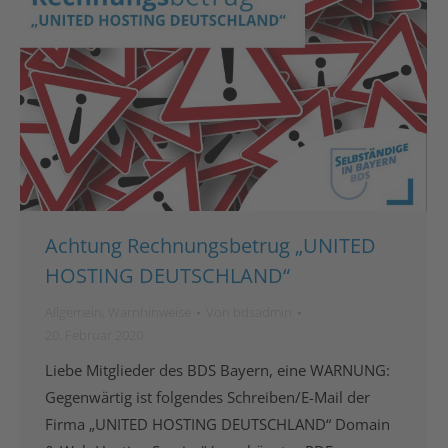
Achtung Rechnungsbetrug „UNITED
HOSTING DEUTSCHLAND“
Allgemein
,
Warnhinweise
Von
bdsadmin
20. Februar 2020
Liebe Mitglieder des BDS Bayern, eine WARNUNG:
Gegenwärtig ist folgendes Schreiben/E-Mail der
Firma „UNITED HOSTING DEUTSCHLAND“ Domain