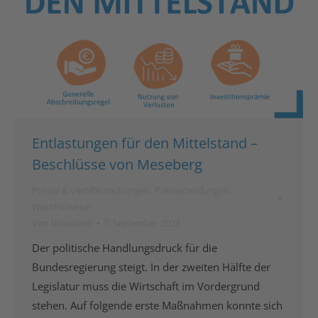
Entlastungen für den Mittelstand –
Beschlüsse von Meseberg
Presse & Veröffentlichungen
,
Pressemeldungen
,
Warnhinweise
Von
bdsadmin
7. September 2023
Der politische Handlungsdruck für die
Bundesregierung steigt. In der zweiten Hälfte der
Legislatur muss die Wirtschaft im Vordergrund
stehen. Auf folgende erste Maßnahmen konnte sich