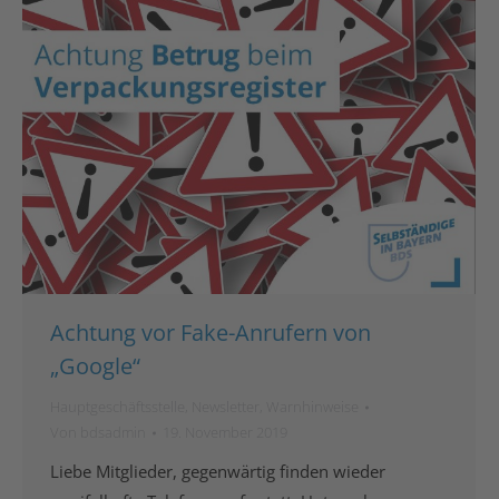
Achtung vor Fake-Anrufern von
„Google“
Hauptgeschäftsstelle
,
Newsletter
,
Warnhinweise
Von
bdsadmin
19. November 2019
Liebe Mitglieder, gegenwärtig finden wieder