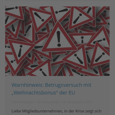
Warnhinweis: Betrugsversuch mit
„Weihnachtsbonus“ der EU
Warnhinweise
Von
bdsadmin
26. November 2020
Liebe Mitgliedsunternehmen, in der Krise zeigt sich