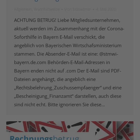
Allgemein
,
Warnhinweise
Von
bdsadmin
4. Mai 2020
ACHTUNG BETRUG! Liebe Mitgliedsunternehmen,
aktuell werden im Zusammenhang mit der Corona-
Soforthilfe in Bayern E-Mail verschickt, die
angeblich von Bayerischen Wirtschafsministerium
stammen. Die Absender-E-Mail ist eine: @stmwi-
bayern.de.com Behörden-E-Mail-Adressen in
Bayern enden nicht auf .com Der E-Mail sind PDF-
Dateien angehängt, die angeblich eine
„Rechtsbelehrung_Zuschussempfaenger“ und eine
„Bescheinigung_Finanzamt“ darstellen, auch diese
sind nicht echt. Bitte ignorieren Sie diese…