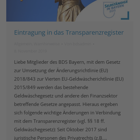
Eintragung in das Transparenzregister
Allgemein
,
Warnhinweise
Von
bdsadmin
8. November 2019
Liebe Mitglieder des BDS Bayern, mit dem Gesetz
zur Umsetzung der Änderungsrichtlinie (EU)
2018/843 zur Vierten EU-Geldwäscherichtlinie (EU)
2015/849 werden das bestehende
Geldwäschegesetz und andere den Finanzsektor
betreffende Gesetze angepasst. Hieraus ergeben
sich folgende wichtige Änderungen in Verbindung
mit dem Transparenzregister (vgl. §§ 18 ff.
Geldwäschegesetz): Seit Oktober 2017 sind
juristische Personen des Privatrechts (z.B.…