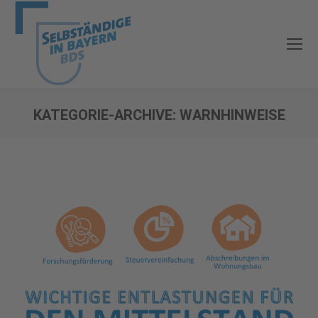
KATEGORIE-ARCHIVE:
WARNHINWEISE
Sie befinden sich hier: