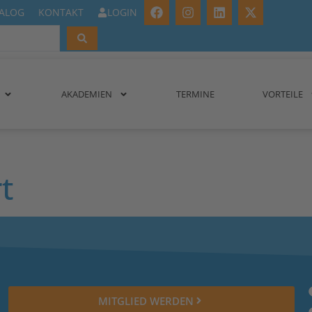
IALOG
KONTAKT
LOGIN
AKADEMIEN
TERMINE
VORTEILE
t
MITGLIED WERDEN