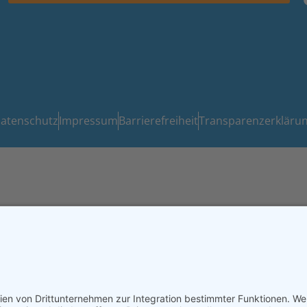
atenschutz
Impressum
Barrierefreiheit
Transparenzerkläru