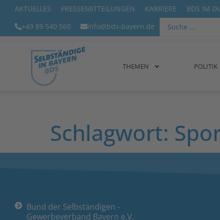
AKTUELLES
PRESSEMITTEILUNGEN
KARRIERE
BDS IM D
+49 89 540 560
info@bds-bayern.de
THEMEN
POLITIK
Schlagwort:
Spor
Bund der Selbständigen -
Gewerbeverband Bayern e.V.