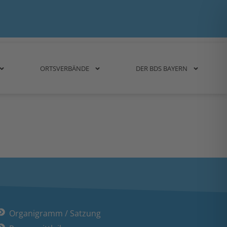
ORTSVERBÄNDE
DER BDS BAYERN
Organigramm / Satzung