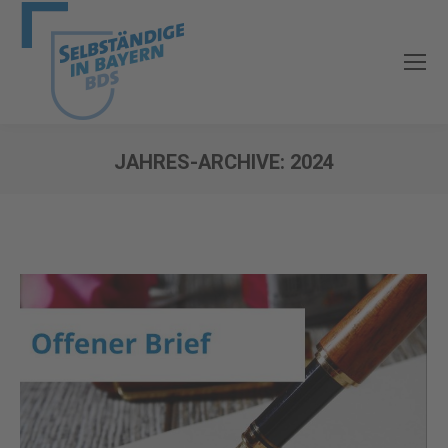
JAHRES-ARCHIVE:
2024
Sie befinden sich hier: