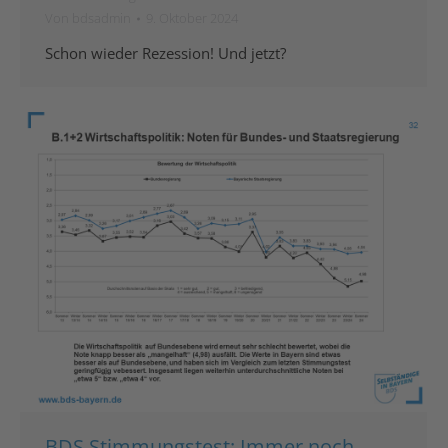
Von
bdsadmin
9. Oktober 2024
Schon wieder Rezession! Und jetzt?
BDS Stimmungstest: Immer noch