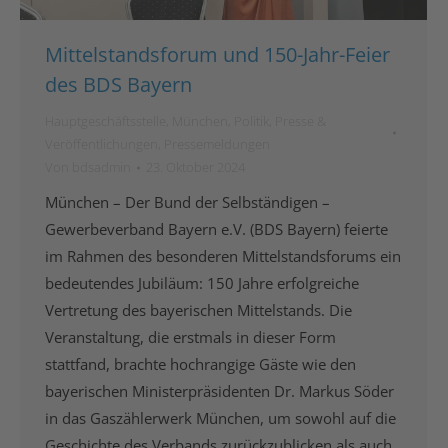
Mittelstandsforum und 150-Jahr-Feier
des BDS Bayern
Hauptgeschäftsstelle
,
München
,
Politik
,
Presse &
Veröffentlichungen
,
Pressemeldungen
Von
bdsadmin
23. Oktober 2024
München – Der Bund der Selbständigen –
Gewerbeverband Bayern e.V. (BDS Bayern) feierte
im Rahmen des besonderen Mittelstandsforums ein
bedeutendes Jubiläum: 150 Jahre erfolgreiche
Vertretung des bayerischen Mittelstands. Die
Veranstaltung, die erstmals in dieser Form
stattfand, brachte hochrangige Gäste wie den
bayerischen Ministerpräsidenten Dr. Markus Söder
in das Gaszählerwerk München, um sowohl auf die
Geschichte des Verbands zurückzublicken als auch