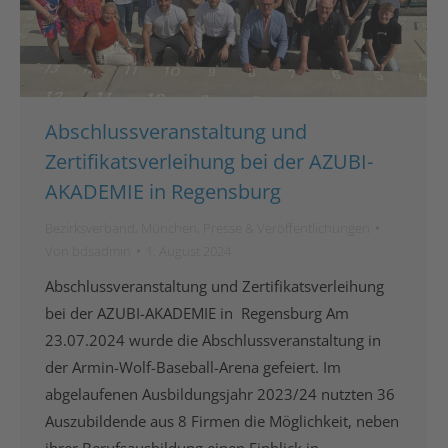
Abschlussveranstaltung und
Zertifikatsverleihung bei der AZUBI-
AKADEMIE in Regensburg
Bezirksverband
,
München
,
Presse & Veröffentlichungen
Von
bdsadmin
1. August 2024
Abschlussveranstaltung und Zertifikatsverleihung
bei der AZUBI-AKADEMIE in Regensburg Am
23.07.2024 wurde die Abschlussveranstaltung in
der Armin-Wolf-Baseball-Arena gefeiert. Im
abgelaufenen Ausbildungsjahr 2023/24 nutzten 36
Auszubildende aus 8 Firmen die Möglichkeit, neben
ihrer Berufsausbildung einen Einblick in