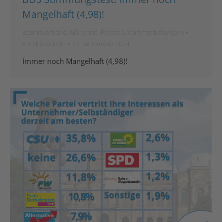
Mangelhaft (4,98)!
Bezirksverband
,
München
,
Presse & Veröffentlichungen
Von
bdsadmin
12. September 2024
Immer noch Mangelhaft (4,98)!