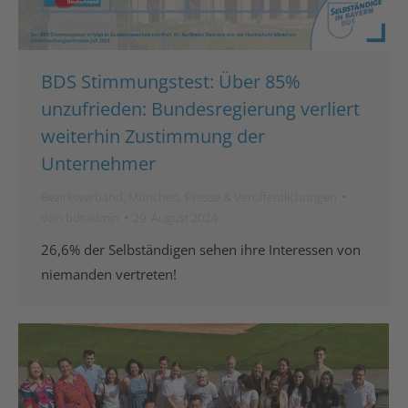
BDS Stimmungstest: Über 85%
unzufrieden: Bundesregierung verliert
weiterhin Zustimmung der
Unternehmer
Bezirksverband
,
München
,
Presse & Veröffentlichungen
Von
bdsadmin
29. August 2024
26,6% der Selbständigen sehen ihre Interessen von
niemanden vertreten!