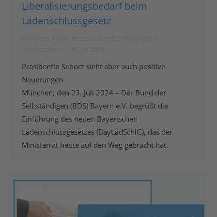
Liberalisierungsbedarf beim
Ladenschlussgesetz
München
,
Politik
,
Presse & Veröffentlichungen
Von
bdsadmin
25. Juli 2024
Präsidentin Sehorz sieht aber auch positive
Neuerungen
München, den 23. Juli 2024 – Der Bund der
Selbständigen (BDS) Bayern e.V. begrüßt die
Einführung des neuen Bayerischen
Ladenschlussgesetzes (BayLadSchlG), das der
Ministerrat heute auf den Weg gebracht hat.