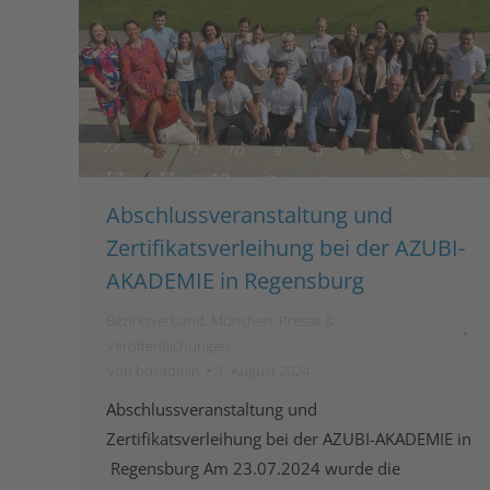
Abschlussveranstaltung und
Zertifikatsverleihung bei der AZUBI-
AKADEMIE in Regensburg
Bezirksverband
,
München
,
Presse &
Veröffentlichungen
Von
bdsadmin
1. August 2024
Abschlussveranstaltung und
Zertifikatsverleihung bei der AZUBI-AKADEMIE in
Regensburg Am 23.07.2024 wurde die