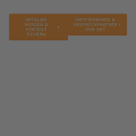
Mitglieder.
MITGLIED
ORTSVERBÄNDE &
WERDEN &
ANSPRECHPARTNER
VORTEILE
VOR ORT
SICHERN