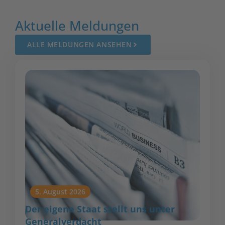
Aktuelle Meldungen
ALLE MELDUNGEN ANSEHEN
5. August 2026
Der eigene Staat stellt uns unter
Generalverdacht