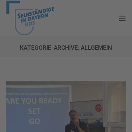
KATEGORIE-ARCHIVE:
ALLGEMEIN
Sie befinden sich hier: