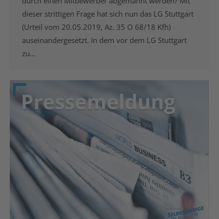
durch einen Mitbewerber abgemahnt werden? Mit
dieser strittigen Frage hat sich nun das LG Stuttgart
(Urteil vom 20.05.2019, Az. 35 O 68/18 Kfh)
auseinandergesetzt. In dem vor dem LG Stuttgart
zu…