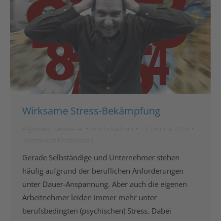
Wirksame Stress-Bekämpfung
Allgemein
,
Newsletter
Von
bdsadmin
14. Februar 2019
Kommentar hinterlassen
Gerade Selbständige und Unternehmer stehen
häufig aufgrund der beruflichen Anforderungen
unter Dauer-Anspannung. Aber auch die eigenen
Arbeitnehmer leiden immer mehr unter
berufsbedingten (psychischen) Stress. Dabei