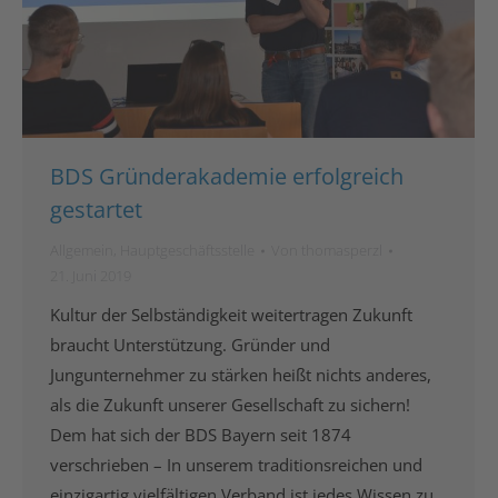
BDS Gründerakademie erfolgreich
gestartet
Allgemein
,
Hauptgeschäftsstelle
Von
thomasperzl
21. Juni 2019
Kultur der Selbständigkeit weitertragen Zukunft
braucht Unterstützung. Gründer und
Jungunternehmer zu stärken heißt nichts anderes,
als die Zukunft unserer Gesellschaft zu sichern!
Dem hat sich der BDS Bayern seit 1874
verschrieben – In unserem traditionsreichen und
einzigartig vielfältigen Verband ist jedes Wissen zu