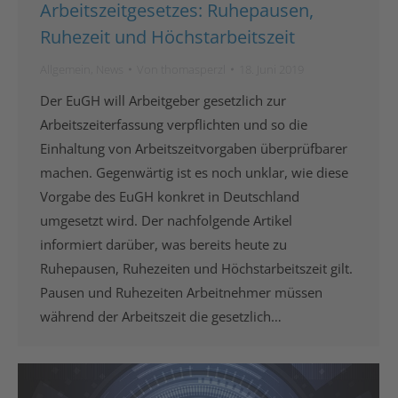
Arbeitszeitgesetzes: Ruhepausen,
Ruhezeit und Höchstarbeitszeit
Allgemein
,
News
Von
thomasperzl
18. Juni 2019
Der EuGH will Arbeitgeber gesetzlich zur
Arbeitszeiterfassung verpflichten und so die
Einhaltung von Arbeitszeitvorgaben überprüfbarer
machen. Gegenwärtig ist es noch unklar, wie diese
Vorgabe des EuGH konkret in Deutschland
umgesetzt wird. Der nachfolgende Artikel
informiert darüber, was bereits heute zu
Ruhepausen, Ruhezeiten und Höchstarbeitszeit gilt.
Pausen und Ruhezeiten Arbeitnehmer müssen
während der Arbeitszeit die gesetzlich…