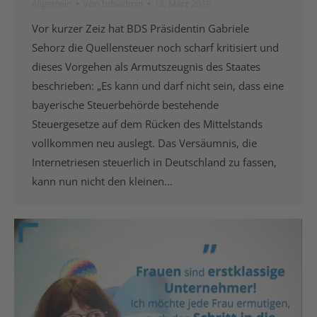
Allgemein
Von
bdsadmin
18. März 2019
Vor kurzer Zeiz hat BDS Präsidentin Gabriele
Sehorz die Quellensteuer noch scharf kritisiert und
dieses Vorgehen als Armutszeugnis des Staates
beschrieben: „Es kann und darf nicht sein, dass eine
bayerische Steuerbehörde bestehende
Steuergesetze auf dem Rücken des Mittelstands
vollkommen neu auslegt. Das Versäumnis, die
Internetriesen steuerlich in Deutschland zu fassen,
kann nun nicht den kleinen…