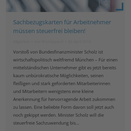
Sachbezugskarten für Arbeitnehmer
müssen steuerfrei bleiben!
Allgemein
Von
thomasperzl
20. April 2019
Vorstoß von Bundesfinanzminister Scholz ist
wirtschaftspolitisch weltfremd München – Für einen
mittelständischen Unternehmer gibt es jetzt bereits
kaum unbürokratische Möglichkeiten, seinen
fleißigen und stark geforderten Mitarbeiterinnen
und Mitarbeitern wenigstens eine kleine
Anerkennung für hervorragende Arbeit zukommen
zu lassen. Eine beliebte Form davon soll jetzt auch
noch gekippt werden. Minister Scholz will die
steuerfreie Sachzuwendung bis…