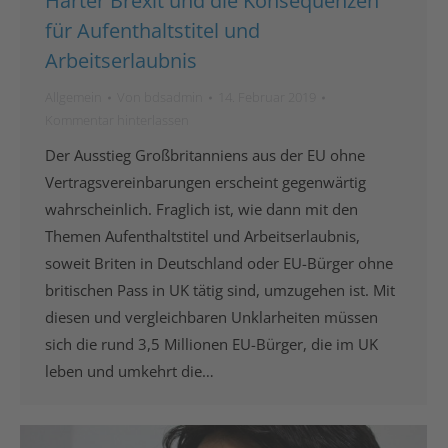
Harter Brexit und die Konsequenzen
für Aufenthaltstitel und
Arbeitserlaubnis
Allgemein
Von
bdsadmin
14. Februar 2019
Kommentar hinterlassen
Der Ausstieg Großbritanniens aus der EU ohne
Vertragsvereinbarungen erscheint gegenwärtig
wahrscheinlich. Fraglich ist, wie dann mit den
Themen Aufenthaltstitel und Arbeitserlaubnis,
soweit Briten in Deutschland oder EU-Bürger ohne
britischen Pass in UK tätig sind, umzugehen ist. Mit
diesen und vergleichbaren Unklarheiten müssen
sich die rund 3,5 Millionen EU-Bürger, die im UK
leben und umkehrt die…