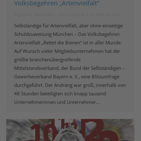
Volksbegehren „Artenvielfalt“
Allgemein
,
Newsletter
Von
bdsadmin
18. Februar 2019
Selbständige für Artenvielfalt, aber ohne einseitige
Schuldzuweisung München – Das Volksbegehren
Artenvielfalt „Rettet die Bienen“ ist in aller Munde.
Auf Wunsch vieler Mitgliedsunternehmen hat der
größte branchenübergreifende
Mittelstandsverband, der Bund der Selbständigen –
Gewerbeverband Bayern e. V., eine Blitzumfrage
durchgeführt. Der Andrang war groß, innerhalb von
48 Stunden beteiligten sich knapp tausend
Unternehmerinnen und Unternehmer…