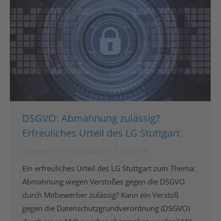
DSGVO: Abmahnung zulässig?
Erfreuliches Urteil des LG Stuttgart
Allgemein
Von
thomasperzl
7. Juni 2019
Ein erfreuliches Urteil des LG Stuttgart zum Thema:
Abmahnung wegen Verstoßes gegen die DSGVO
durch Mitbewerber zulässig? Kann ein Verstoß
gegen die Datenschutzgrundverordnung (DSGVO)